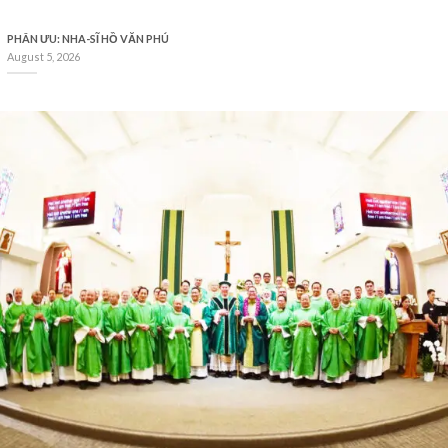
PHÂN ƯU: NHA-SĨ HỒ VĂN PHÚ
August 5, 2026