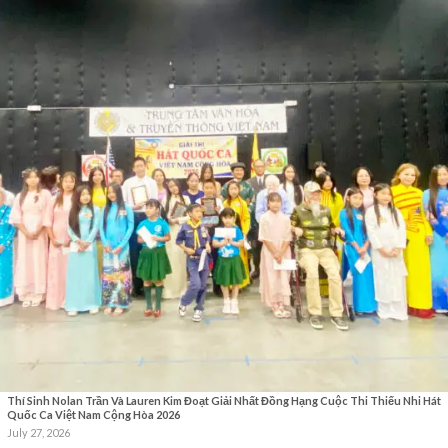
Thí Sinh Nolan Trần Và Lauren Kim Đoạt Giải Nhất Đồng Hạng Cuộc Thi Thiếu Nhi Hát
Quốc Ca Việt Nam Cộng Hòa 2026
July 27, 2026