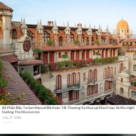
Bộ Phận Đầu Tư San Manuel Đã Hoàn Tất Thương Vụ Mua Lại Khách Sạn Và Khu Nghỉ
Dưỡng The Mission Inn
July 27, 2026