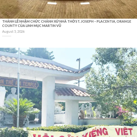
THÁNH LỄ NHẬM CHỨC CHÁNH XỨ NHÀ THỜ ST. JOSEPH – PLACENTIA, ORANGE
COUNTY CỦA LINH MỤC MARTIN VŨ
August 5, 2026