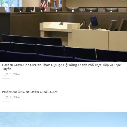
Garden Grove Cho Cư Dân Tham Dự Họp Hội Đồng Thành Phố Trực Tiếp Và Trực
Tuyến
July 31, 2026
PHÂN ƯU: ÔNG NGUYỄN QUỐC NAM
July 30, 2026