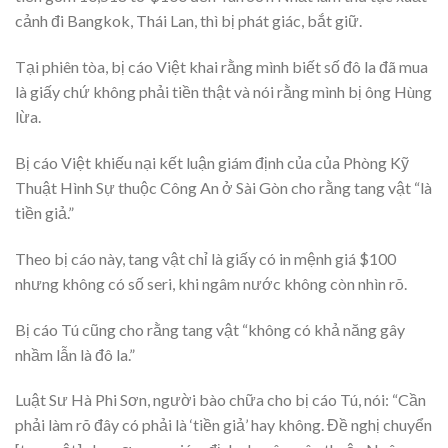
cảnh đi Bangkok, Thái Lan, thì bị phát giác, bắt giữ.
Tại phiên tòa, bị cáo Việt khai rằng mình biết số đô la đã mua
là giấy chứ không phải tiền thật và nói rằng mình bị ông Hùng
lừa.
Bị cáo Việt khiếu nại kết luận giám định của của Phòng Kỹ
Thuật Hình Sự thuộc Công An ở Sài Gòn cho rằng tang vật “là
tiền giả.”
Theo bị cáo này, tang vật chỉ là giấy có in mệnh giá $100
nhưng không có số seri, khi ngâm nước không còn nhìn rõ.
Bị cáo Tú cũng cho rằng tang vật “không có khả năng gây
nhầm lẫn là đô la.”
Luật Sư Hà Phi Sơn, người bào chữa cho bị cáo Tú, nói: “Cần
phải làm rõ đây có phải là ‘tiền giả’ hay không. Đề nghị chuyển