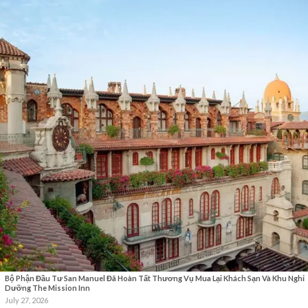
Bộ Phận Đầu Tư San Manuel Đã Hoàn Tất Thương Vụ Mua Lại Khách Sạn Và Khu Nghỉ
Dưỡng The Mission Inn
July 27, 2026