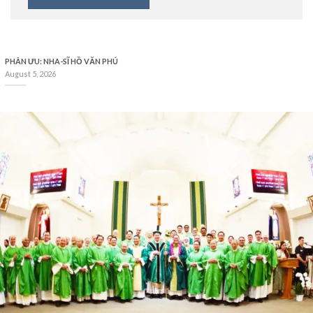
PHÂN ƯU: NHA-SĨ HỒ VĂN PHÚ
August 5, 2026