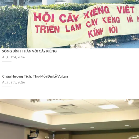
SỐNG BÌNH THẢN VỚI CÂY KIỂNG
August 4, 2026
Chùa Hương Tích: Thư Mời Đại Lễ Vu Lan
August 3, 2026