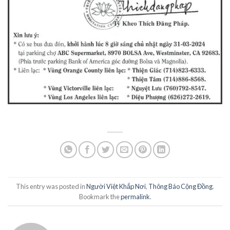
This entry was posted in
Người Việt Khắp Nơi
,
Thông Báo Cộng Đồng
.
Bookmark the
permalink
.