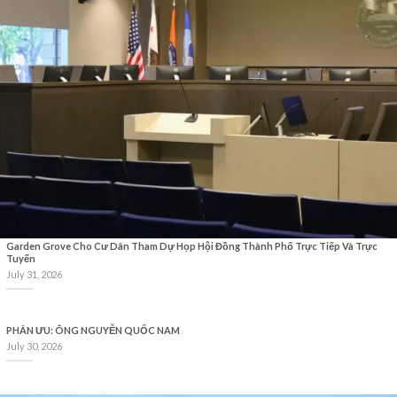
Garden Grove Cho Cư Dân Tham Dự Họp Hội Đồng Thành Phố Trực Tiếp Và Trực
Tuyến
July 31, 2026
PHÂN ƯU: ÔNG NGUYỄN QUỐC NAM
July 30, 2026