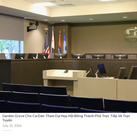
Garden Grove Cho Cư Dân Tham Dự Họp Hội Đồng Thành Phố Trực Tiếp Và Trực
Tuyến
July 31, 2026