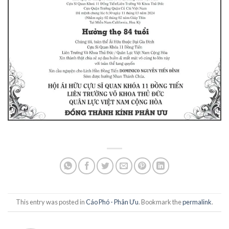
This entry was posted in
Cáo Phó - Phân Ưu
. Bookmark the
permalink
.