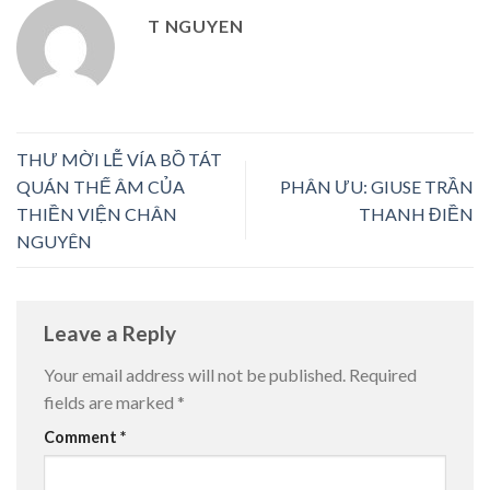
T NGUYEN
THƯ MỜI LỄ VÍA BỒ TÁT
QUÁN THẾ ÂM CỦA
PHÂN ƯU: GIUSE TRẦN
THIỀN VIỆN CHÂN
THANH ĐIỀN
NGUYÊN
Leave a Reply
Your email address will not be published.
Required
fields are marked
*
Comment
*