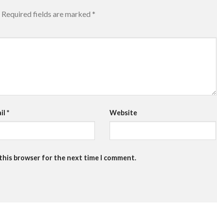
Required fields are marked
*
il
*
Website
 this browser for the next time I comment.