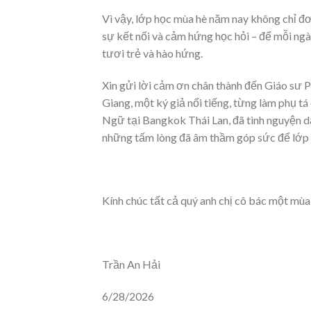
Vì vậy, lớp học mùa hè năm nay không chỉ đơn
sự kết nối và cảm hứng học hỏi – để mỗi ngà
tươi trẻ và hào hứng.
Xin gửi lời cảm ơn chân thành đến Giáo s
Giang, một ký giả nổi tiếng, từng làm ph
Ngữ tại Bangkok Thái Lan, đã tình nguyện da
những tấm lòng đã âm thầm góp sức để lớp A
Kính chúc tất cả quý anh chị cô bác một mùa
Trần An Hải
6/28/2026