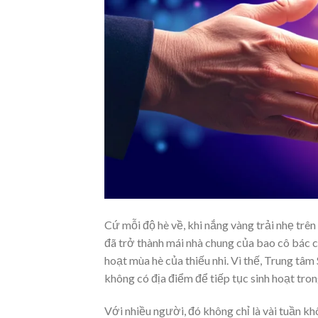
Cứ mỗi độ hè về, khi nắng vàng trải nhẹ tr
đã trở thành mái nhà chung của bao cô bác c
hoạt mùa hè của thiếu nhi. Vì thế, Trung tâ
không có địa điểm để tiếp tục sinh hoạt trong 
Với nhiều người, đó không chỉ là vài tuần k