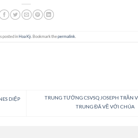
s posted in
Hoa Kỳ
. Bookmark the
permalink
.
TRUNG TƯỚNG CSVSQ JOSEPH TRẦN 
NES DIỆP
TRUNG ĐÃ VỀ VỚI CHÚA