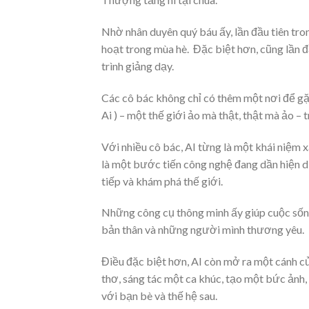
Nhờ nhân duyên quý báu ấy, lần đầu tiên t
hoạt trong mùa hè. Đặc biệt hơn, cũng lần 
trình giảng dạy.
Các cô bác không chỉ có thêm một nơi để gặp 
Ai ) – một thế giới ảo mà thật, thật mà a
Với nhiều cô bác, AI từng là một khái niệm x
là một bước tiến công nghệ đang dần hiện di
tiếp và khám phá thế giới.
Những công cụ thông minh ấy giúp cuộc sống
bản thân và những người mình thương yêu.
Điều đặc biệt hơn, AI còn mở ra một cánh cử
thơ, sáng tác một ca khúc, tạo một bức ảnh,
với bạn bè và thế hệ sau.