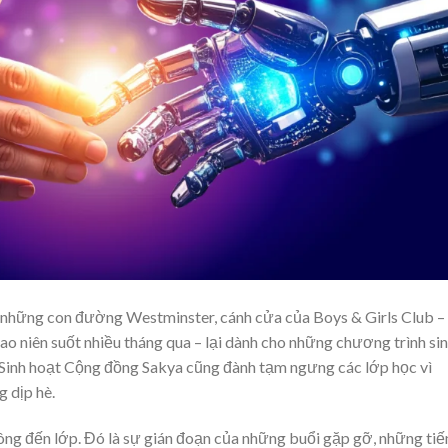
ên những con đường Westminster, cánh cửa của Boys & Girls Club –
ao niên suốt nhiều tháng qua – lại dành cho những chương trình si
m Sinh hoạt Cộng đồng Sakya cũng đành tạm ngưng các lớp học vì
dịp hè.
hông đến lớp. Đó là sự gián đoạn của những buổi gặp gỡ, những ti