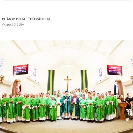
PHÂN ƯU: NHA-SĨ HỒ VĂN PHÚ
August 5, 2026