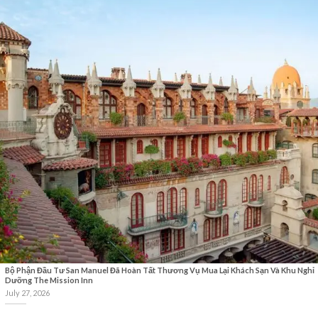
Bộ Phận Đầu Tư San Manuel Đã Hoàn Tất Thương Vụ Mua Lại Khách Sạn Và Khu Nghỉ
Dưỡng The Mission Inn
July 27, 2026