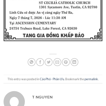
This entry was posted in
Cáo Phó - Phân Ưu
. Bookmark the
permalink
.
T NGUYEN