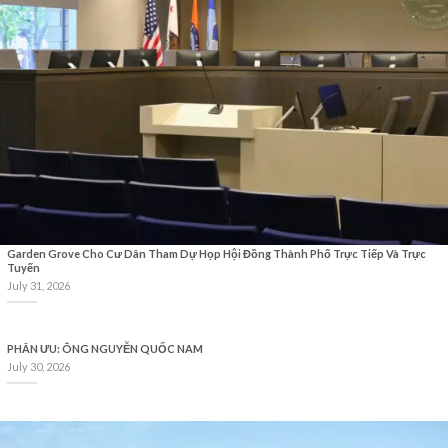
Garden Grove Cho Cư Dân Tham Dự Họp Hội Đồng Thành Phố Trực Tiếp Và Trực
Tuyến
July 31, 2026
PHÂN ƯU: ÔNG NGUYỄN QUỐC NAM
July 30, 2026