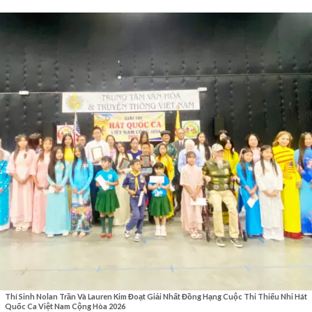
Thí Sinh Nolan Trần Và Lauren Kim Đoạt Giải Nhất Đồng Hạng Cuộc Thi Thiếu Nhi Hát
Quốc Ca Việt Nam Cộng Hòa 2026