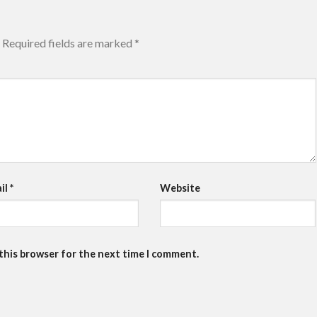
Required fields are marked
*
il
*
Website
 this browser for the next time I comment.