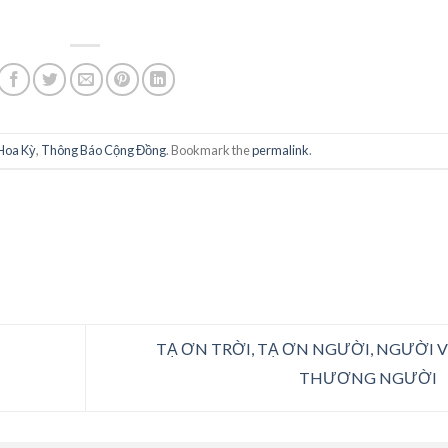
Hoa Kỳ
,
Thông Báo Cộng Đồng
. Bookmark the
permalink
.
TẠ ƠN TRỜI, TẠ ƠN NGƯỜI, NGƯỜI 
THƯƠNG NGƯỜI