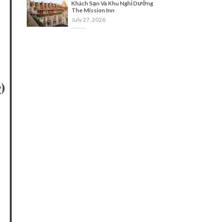
Khách Sạn Và Khu Nghỉ Dưỡng
The Mission Inn
July 27, 2026