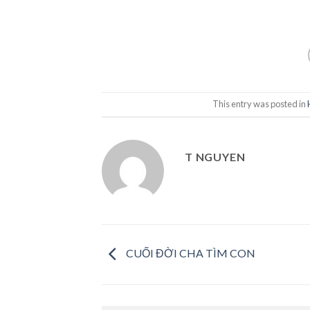
This entry was posted in
T NGUYEN
CUỐI ĐỜI CHA TÌM CON