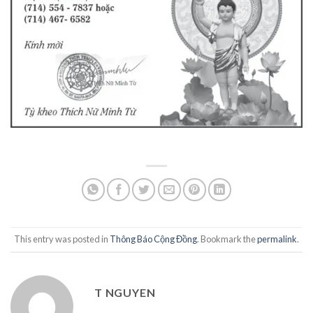
This entry was posted in
Thông Báo Cộng Đồng
. Bookmark the
permalink
.
T NGUYEN