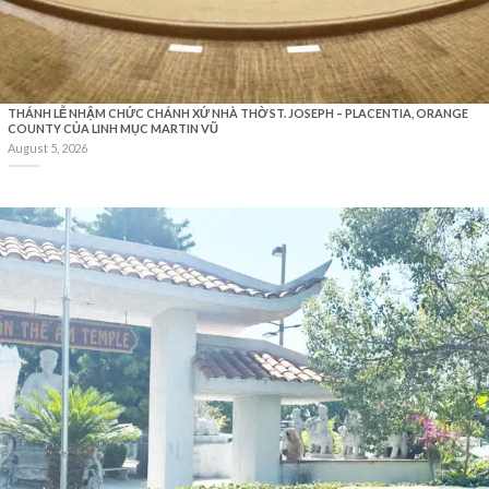
THÁNH LỄ NHẬM CHỨC CHÁNH XỨ NHÀ THỜ ST. JOSEPH – PLACENTIA, ORANGE
COUNTY CỦA LINH MỤC MARTIN VŨ
August 5, 2026