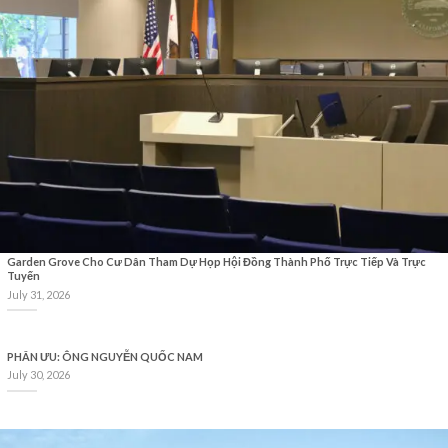
Garden Grove Cho Cư Dân Tham Dự Họp Hội Đồng Thành Phố Trực Tiếp Và Trực
Tuyến
July 31, 2026
PHÂN ƯU: ÔNG NGUYỄN QUỐC NAM
July 30, 2026