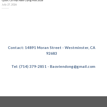
Quốc Ca Việt Nam Cộng Hòa 2026
July 27, 2026
Contact: 14891 Moran Street - Westminster, CA
92683
Tel: (714) 379-2851 - Baoviendong@gmail.com