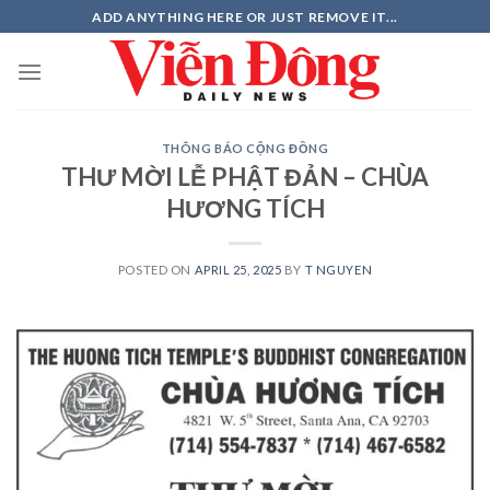
Skip
ADD ANYTHING HERE OR JUST REMOVE IT...
to
content
THÔNG BÁO CỘNG ĐỒNG
THƯ MỜI LỄ PHẬT ĐẢN – CHÙA
HƯƠNG TÍCH
POSTED ON
APRIL 25, 2025
BY
T NGUYEN