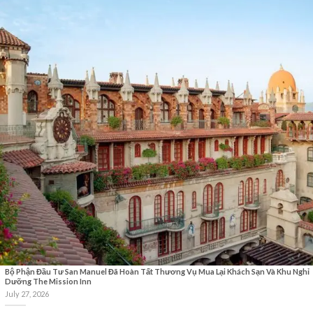
Bộ Phận Đầu Tư San Manuel Đã Hoàn Tất Thương Vụ Mua Lại Khách Sạn Và Khu Nghỉ
Dưỡng The Mission Inn
July 27, 2026