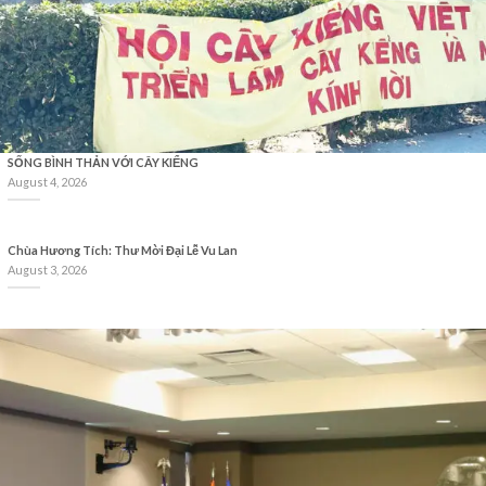
SỐNG BÌNH THẢN VỚI CÂY KIỂNG
August 4, 2026
Chùa Hương Tích: Thư Mời Đại Lễ Vu Lan
August 3, 2026