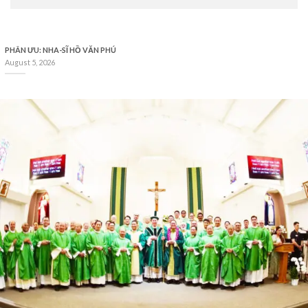
PHÂN ƯU: NHA-SĨ HỒ VĂN PHÚ
August 5, 2026