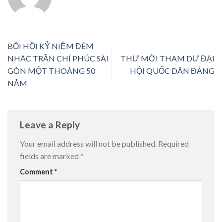
BỒI HỒI KỶ NIỆM ĐÊM
NHẠC TRẦN CHÍ PHÚC SÀI
THƯ MỜI THAM DƯ ĐẠI
GÒN MỘT THOÁNG 50
HỘI QUỐC DÂN ĐẢNG
NĂM
Leave a Reply
Your email address will not be published.
Required
fields are marked
*
Comment
*