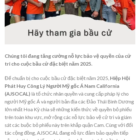
Chúng tôi đang tăng cường nỗ lực bảo vệ quyền của cử
tri cho cuộc bầu cử đặc biệt năm 2025.
Để chuẩn bị cho cuộc bầu cử đặc biệt năm 2025,
Hiệp Hội
Phát Huy Công Lý Người Mỹ gốc Á Nam California
(AJSOCAL)
là tổ chức nhân quyền và cung cấp pháp lý cho
người Mỹ gốc Á và người bản địa các Đảo Thái Bình Dương
lớn nhất Hoa Kỳ chia sẽ những kiến thức về quyền bỏ phiếu
trên toàn khu vực, mở rộng các nỗ lực bảo vệ cử tri và giám
sát các buộc bỏ phiểu này trên khắp quận Cam. Cùng với đối
tác cộng đồng, AJSOCAL đang nỗ lực đảm bảo quyền tiếp