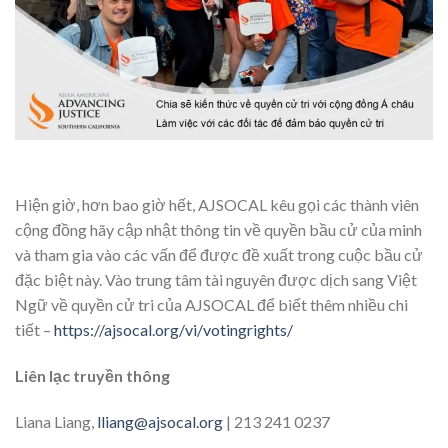
Hiện giờ, hơn bao giờ hết, AJSOCAL kêu gọi các thành viên
cộng đồng hãy cập nhật thông tin về quyền bầu cử của minh
và tham gia vào các vấn để được đề xuất trong cuộc bầu cử
đặc biệt này. Vào trung tâm tài nguyên được dịch sang Việt
Ngữ về quyền cử tri của AJSOCAL để biết thêm nhiều chi
tiết –
https://ajsocal.org/vi/votingrights/
Liên lạc truyền thông
Liana Liang,
lliang@ajsocal.org
| 213 241 0237