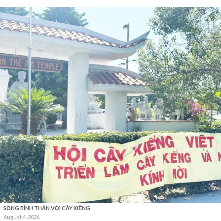
SỐNG BÌNH THẢN VỚI CÂY KIỂNG
August 4, 2026