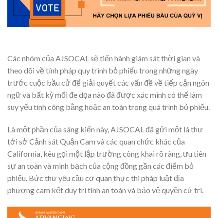
Các nhóm của AJSOCAL sẽ tiến hành giám sát thời gian và
theo dõi về tính pháp quy trình bỏ phiếu trong những ngày
trước cuộc bầu cử để giải quyết các vấn đề về tiếp cận ngôn
ngữ và bất kỳ mối đe dọa nào đã được xác minh có thể làm
suy yếu tính công bằng hoặc an toàn trong quá trình bỏ phiếu.
Là một phần của sáng kiến này, AJSOCAL đã gửi một lá thư
tới sở Cảnh sát Quận Cam và các quan chức khác của
California, kêu gọi một lập trường công khai rõ ràng, ưu tiên
sự an toàn và minh bạch của cộng đồng gần các điểm bỏ
phiếu. Bức thư yêu cầu cơ quan thực thi pháp luật địa
phương cam kết duy trì tính an toàn và bảo vệ quyền cử tri.