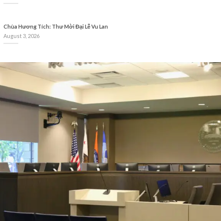
Chùa Hương Tích: Thư Mời Đại Lễ Vu Lan
August 3, 2026