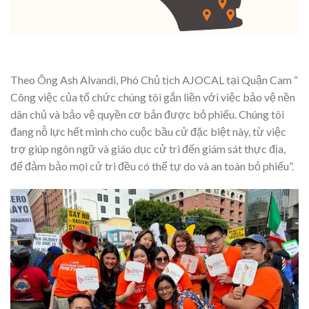
Theo Ông Ash Alvandi, Phó Chủ tịch AJOCAL tại Quận Cam “
Công việc của tổ chức chúng tôi gắn liền với việc bảo vệ nền
dân chủ và bảo vệ quyền cơ bản được bỏ phiếu. Chúng tôi
đang nỗ lực hết mình cho cuộc bầu cử đặc biệt này, từ việc
trợ giúp ngôn ngữ và giáo dục cử tri đến giám sát thực địa,
để đảm bảo mọi cử tri đều có thể tự do và an toàn bỏ phiếu”.