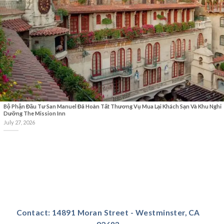
Bộ Phận Đầu Tư San Manuel Đã Hoàn Tất Thương Vụ Mua Lại Khách Sạn Và Khu Nghỉ
Dưỡng The Mission Inn
July 27, 2026
Contact: 14891 Moran Street - Westminster, CA