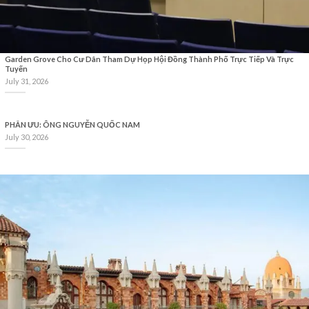
Garden Grove Cho Cư Dân Tham Dự Họp Hội Đồng Thành Phố Trực Tiếp Và Trực
Tuyến
July 31, 2026
PHÂN ƯU: ÔNG NGUYỄN QUỐC NAM
July 30, 2026