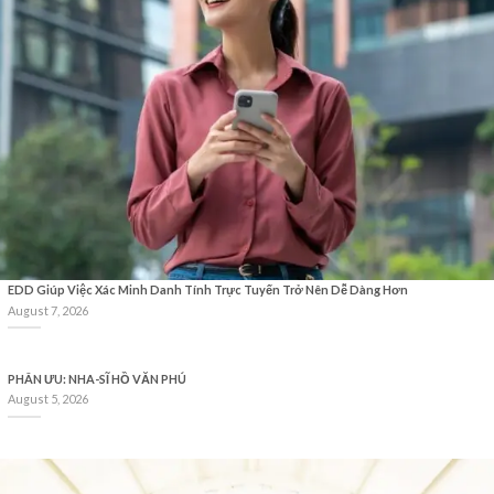
EDD Giúp Việc Xác Minh Danh Tính Trực Tuyến Trở Nên Dễ Dàng Hơn
August 7, 2026
PHÂN ƯU: NHA-SĨ HỒ VĂN PHÚ
August 5, 2026