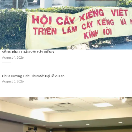
SỐNG BÌNH THẢN VỚI CÂY KIỂNG
August 4, 2026
Chùa Hương Tích: Thư Mời Đại Lễ Vu Lan
August 3, 2026