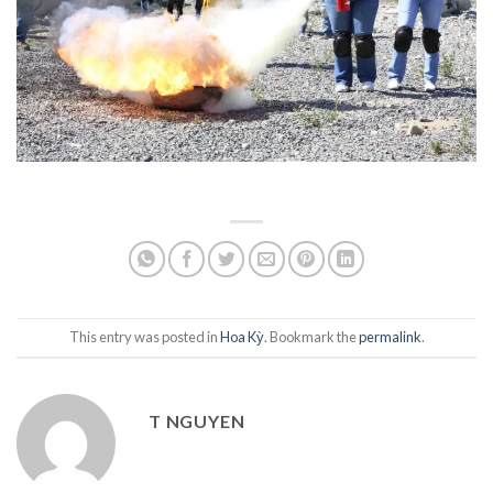
This entry was posted in
Hoa Kỳ
. Bookmark the
permalink
.
T NGUYEN