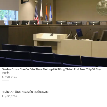
Garden Grove Cho Cư Dân Tham Dự Họp Hội Đồng Thành Phố Trực Tiếp Và Trực
Tuyến
July 31, 2026
PHÂN ƯU: ÔNG NGUYỄN QUỐC NAM
July 30, 2026