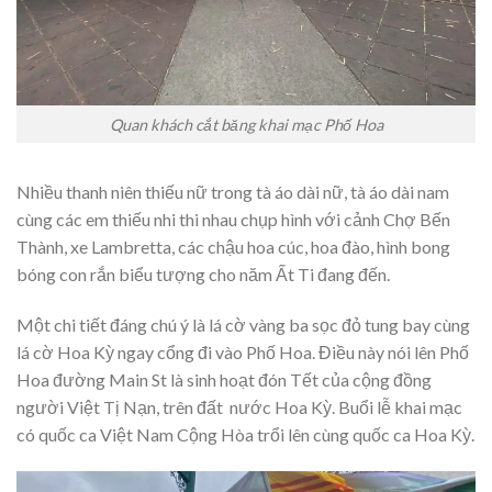
Quan khách cắt băng khai mạc Phố Hoa
Nhiều thanh niên thiếu nữ trong tà áo dài nữ, tà áo dài nam
cùng các em thiếu nhi thi nhau chụp hình với cảnh Chợ Bến
Thành, xe Lambretta, các chậu hoa cúc, hoa đào, hình bong
bóng con rắn biểu tượng cho năm Ất Ti đang đến.
Một chi tiết đáng chú ý là lá cờ vàng ba sọc đỏ tung bay cùng
lá cờ Hoa Kỳ ngay cổng đi vào Phố Hoa. Điều này nói lên Phố
Hoa đường Main St là sinh hoạt đón Tết của cộng đồng
người Việt Tị Nạn, trên đất nước Hoa Kỳ. Buổi lễ khai mạc
có quốc ca Việt Nam Cộng Hòa trổi lên cùng quốc ca Hoa Kỳ.