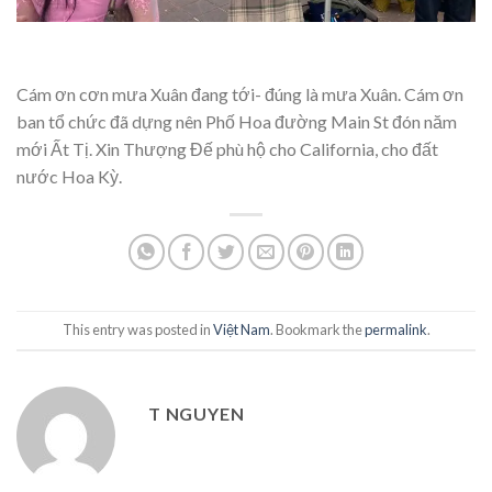
Cám ơn cơn mưa Xuân đang tới- đúng là mưa Xuân. Cám ơn
ban tổ chức đã dựng nên Phố Hoa đường Main St đón năm
mới Ất Tị. Xin Thượng Đế phù hộ cho California, cho đất
nước Hoa Kỳ.
This entry was posted in
Việt Nam
. Bookmark the
permalink
.
T NGUYEN