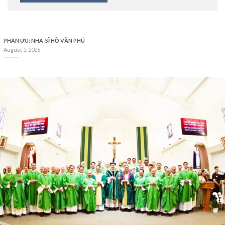
PHÂN ƯU: NHA-SĨ HỒ VĂN PHÚ
August 5, 2026