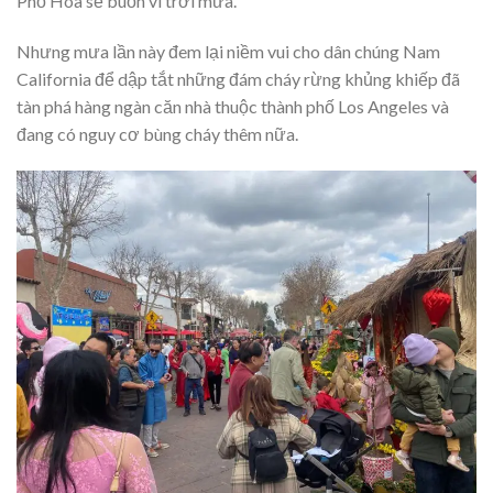
Phố Hoa sẽ buồn vì trời mưa.
Nhưng mưa lần này đem lại niềm vui cho dân chúng Nam
California để dập tắt những đám cháy rừng khủng khiếp đã
tàn phá hàng ngàn căn nhà thuộc thành phố Los Angeles và
đang có nguy cơ bùng cháy thêm nữa.