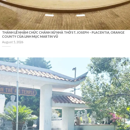
THÁNH LỄ NHẬM CHỨC CHÁNH XỨ NHÀ THỜ ST. JOSEPH – PLACENTIA, ORANGE
COUNTY CỦA LINH MỤC MARTIN VŨ
August 5, 2026