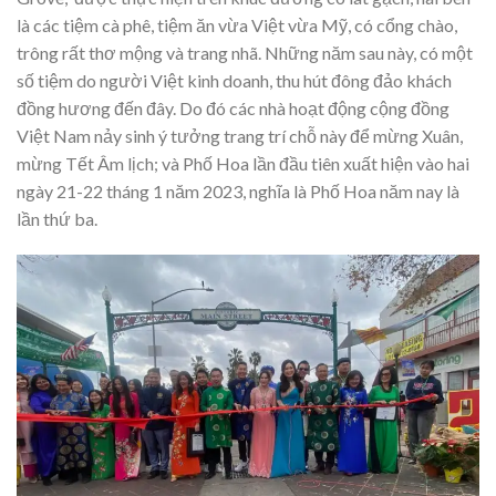
là các tiệm cà phê, tiệm ăn vừa Việt vừa Mỹ, có cổng chào,
trông rất thơ mộng và trang nhã. Những năm sau này, có một
số tiệm do người Việt kinh doanh, thu hút đông đảo khách
đồng hương đến đây. Do đó các nhà hoạt động cộng đồng
Việt Nam nảy sinh ý tưởng trang trí chỗ này để mừng Xuân,
mừng Tết Âm lịch; và Phố Hoa lần đầu tiên xuất hiện vào hai
ngày 21-22 tháng 1 năm 2023, nghĩa là Phố Hoa năm nay là
lần thứ ba.