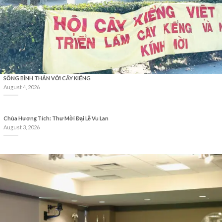
SỐNG BÌNH THẢN VỚI CÂY KIỂNG
August 4, 2026
Chùa Hương Tích: Thư Mời Đại Lễ Vu Lan
August 3, 2026