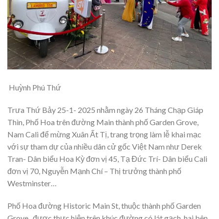
Huỳnh Phú Thứ
Trưa Thứ Bảy 25-1- 2025 nhằm ngày 26 Tháng Chạp Giáp
Thìn, Phố Hoa trên đường Main thành phố Garden Grove,
Nam Cali để mừng Xuân Ất Tị, trang trọng làm lễ khai mạc
với sự tham dự của nhiều dân cử gốc Việt Nam như Derek
Tran- Dân biểu Hoa Kỳ đơn vị 45, Tạ Đức Trí- Dân biểu Cali
đơn vị 70, Nguyễn Mạnh Chí – Thị trưởng thành phố
Westminster…
Phố Hoa đường Historic Main St, thuộc thành phố Garden
Grove, được thực hiện trên khúc đường có lát gạch, hai bên