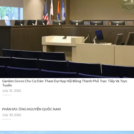
Garden Grove Cho Cư Dân Tham Dự Họp Hội Đồng Thành Phố Trực Tiếp Và Trực
Tuyến
July 31, 2026
PHÂN ƯU: ÔNG NGUYỄN QUỐC NAM
July 30, 2026