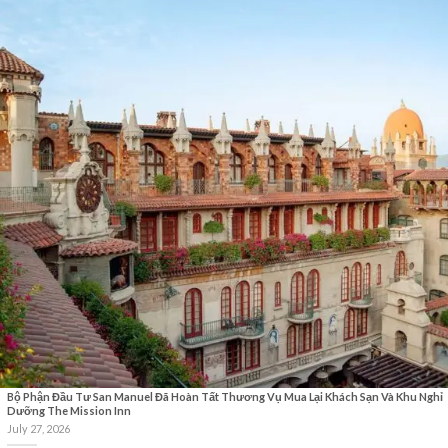
Bộ Phận Đầu Tư San Manuel Đã Hoàn Tất Thương Vụ Mua Lại Khách Sạn Và Khu Nghỉ
Dưỡng The Mission Inn
July 27, 2026