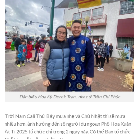
Dân biểu Hoa Kỳ Derek Tran , nhạc sĩ Trần Chí Phúc
Trời Nam Cali Thứ Bảy mưa nhẹ và Chủ Nhật thì sẽ mưa
nhiều hơn, ảnh hưởng đến số người du ngoạn Phố Hoa Xuân
Ất Tị 2025 tổ chức chỉ trong 2 ngày này. Có thể Ban tổ chức