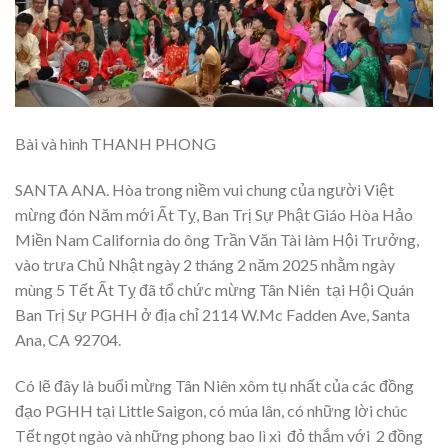
Bài và hình THANH PHONG
SANTA ANA. Hòa trong niềm vui chung của người Việt
mừng đón Năm mới Ất Tỵ, Ban Trị Sự Phật Giáo Hòa Hảo
Miền Nam California do ông Trần Văn Tài làm Hội Trưởng,
vào trưa Chủ Nhật ngày 2 tháng 2 năm 2025 nhằm ngày
mùng 5 Tết Ất Tỵ đã tổ chức mừng Tân Niên tại Hội Quán
Ban Trị Sự PGHH ở địa chỉ 2114 W.Mc Fadden Ave, Santa
Ana, CA 92704.
Có lẽ đây là buổi mừng Tân Niên xôm tụ nhất của các đồng
đạo PGHH tại Little Saigon, có múa lân, có những lời chúc
Tết ngọt ngào và những phong bao lì xì đỏ thắm với 2 đồng