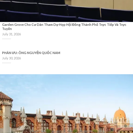
Garden Grove Cho Cư Dân Tham Dự Họp Hội Đồng Thành Phố Trực Tiếp Và Trực
Tuyến
July 31, 2026
PHÂN ƯU: ÔNG NGUYỄN QUỐC NAM
July 30, 2026