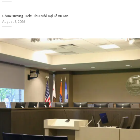
Chùa Hương Tích: Thư Mời Đại Lễ Vu Lan
August 3, 2026