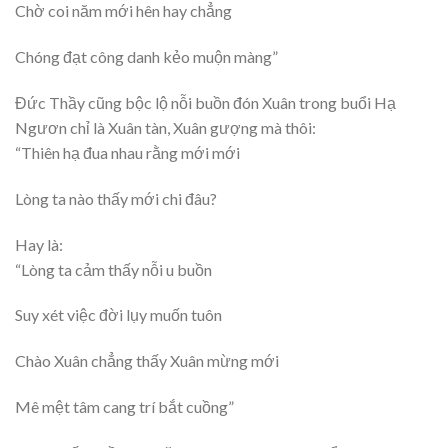
Chờ coi năm mới hên hay chẳng
Chóng đạt công danh kẻo muộn màng”
Đức Thầy cũng bộc lộ nỗi buồn đón Xuân trong buổi Hạ
Ngươn chỉ là Xuân tàn, Xuân gượng mà thôi:
“Thiên hạ đua nhau rằng mới mới
Lòng ta nào thấy mới chi đâu?
Hay là:
“Lòng ta cảm thấy nỗi u buồn
Suy xét việc đời lụy muốn tuôn
Chào Xuân chẳng thấy Xuân mừng mới
Mê mệt tâm cang trí bắt cuồng”