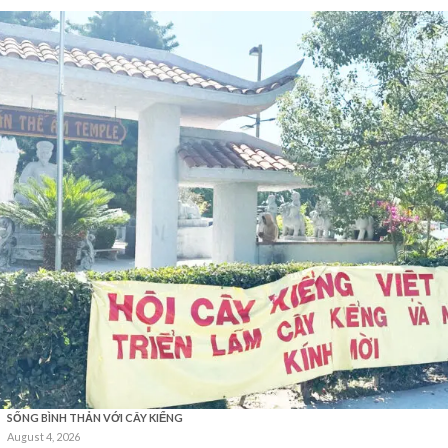
SỐNG BÌNH THẢN VỚI CÂY KIỂNG
August 4, 2026