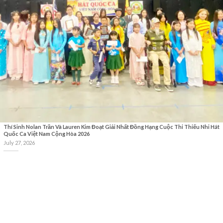
Thí Sinh Nolan Trần Và Lauren Kim Đoạt Giải Nhất Đồng Hạng Cuộc Thi Thiếu Nhi Hát
Quốc Ca Việt Nam Cộng Hòa 2026
July 27, 2026