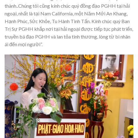
thành..Chúng tôi cũng kính chúc quý đồng đạo PGHH tại hải
ngoại, nhất là tại Nam California, một Năm Mới An Khang,
Hạnh Phúc, Sức Khỏe, Tu Hành Tinh Tấn. Kính chúc quý Ban
Trị Sự PGHH khắp nơi tại hải ngoại được tiếp tục phát triển,
truyền bá đạo PGHH và lan tỏa tình thương, lòng từ bi nhân
ái đến mọi người”.