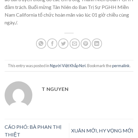
đảm trách. Buổi mừng Tân Niên do Ban Trị Sự PGHH Miền
Nam California tổ chức hoàn mãn vào lúc 01 giờ chiều cùng
ngày./.
This entry was posted in
Người Việt Khắp Nơi
. Bookmark the
permalink
.
T NGUYEN
CÁO PHÓ: BÀ PHAN THỊ
XUÂN MỚI, HY VỌNG MỚI
THIỆT