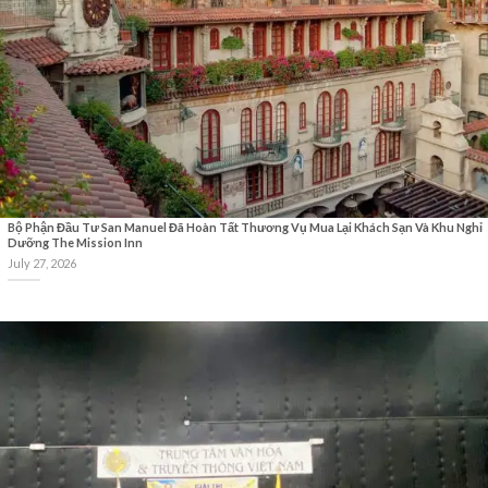
Bộ Phận Đầu Tư San Manuel Đã Hoàn Tất Thương Vụ Mua Lại Khách Sạn Và Khu Nghỉ
Dưỡng The Mission Inn
July 27, 2026