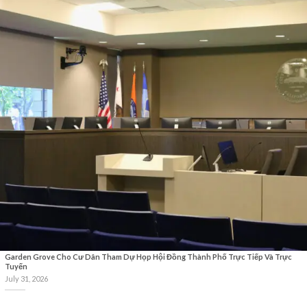
Garden Grove Cho Cư Dân Tham Dự Họp Hội Đồng Thành Phố Trực Tiếp Và Trực
Tuyến
July 31, 2026