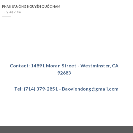
PHÂN ƯU: ÔNG NGUYỄN QUỐC NAM
July 30, 2026
Contact: 14891 Moran Street - Westminster, CA
92683
Tel: (714) 379-2851 - Baoviendong@gmail.com