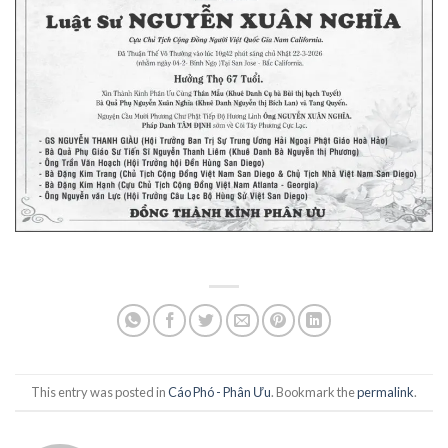
This entry was posted in
Cáo Phó - Phân Ưu
. Bookmark the
permalink
.