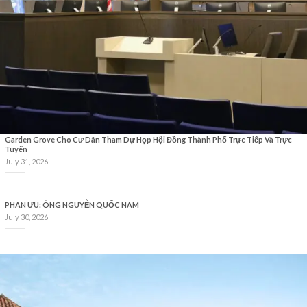
Garden Grove Cho Cư Dân Tham Dự Họp Hội Đồng Thành Phố Trực Tiếp Và Trực
Tuyến
July 31, 2026
PHÂN ƯU: ÔNG NGUYỄN QUỐC NAM
July 30, 2026