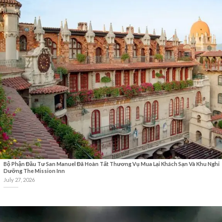
Bộ Phận Đầu Tư San Manuel Đã Hoàn Tất Thương Vụ Mua Lại Khách Sạn Và Khu Nghỉ
Dưỡng The Mission Inn
July 27, 2026