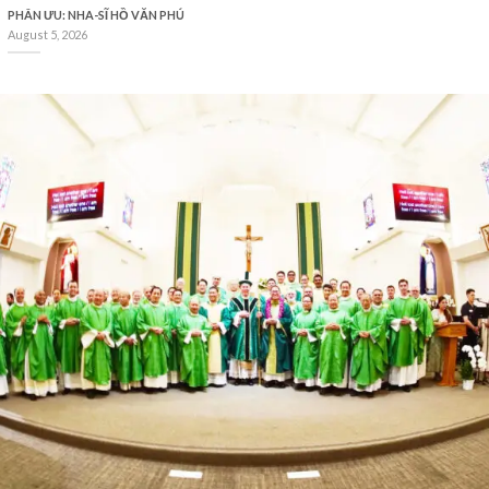
PHÂN ƯU: NHA-SĨ HỒ VĂN PHÚ
August 5, 2026