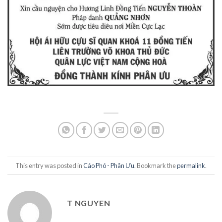
This entry was posted in
Cáo Phó - Phân Ưu
. Bookmark the
permalink
.
T NGUYEN