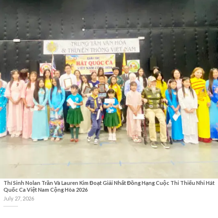
Thí Sinh Nolan Trần Và Lauren Kim Đoạt Giải Nhất Đồng Hạng Cuộc Thi Thiếu Nhi Hát
Quốc Ca Việt Nam Cộng Hòa 2026
July 27, 2026