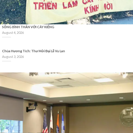
SỐNG BÌNH THẢN VỚI CÂY KIỂNG
August 4, 2026
Chùa Hương Tích: Thư Mời Đại Lễ Vu Lan
August 3, 2026