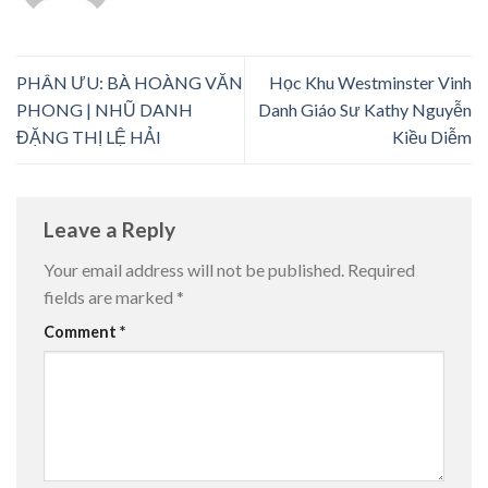
PHÂN ƯU: BÀ HOÀNG VĂN
Học Khu Westminster Vinh
PHONG | NHŨ DANH
Danh Giáo Sư Kathy Nguyễn
ĐẶNG THỊ LỆ HẢI
Kiều Diễm
Leave a Reply
Your email address will not be published.
Required
fields are marked
*
Comment
*