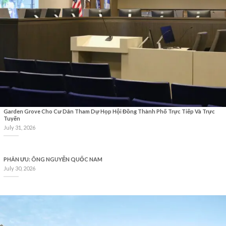
Garden Grove Cho Cư Dân Tham Dự Họp Hội Đồng Thành Phố Trực Tiếp Và Trực
Tuyến
July 31, 2026
PHÂN ƯU: ÔNG NGUYỄN QUỐC NAM
July 30, 2026