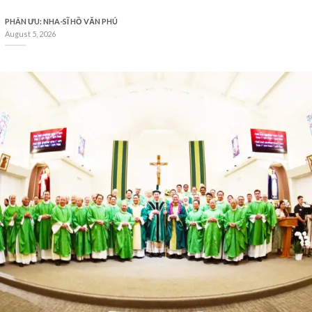
PHÂN ƯU: NHA-SĨ HỒ VĂN PHÚ
August 5, 2026