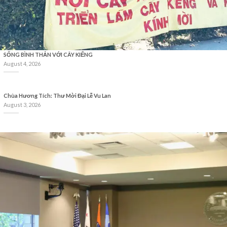
SỐNG BÌNH THẢN VỚI CÂY KIỂNG
August 4, 2026
Chùa Hương Tích: Thư Mời Đại Lễ Vu Lan
August 3, 2026