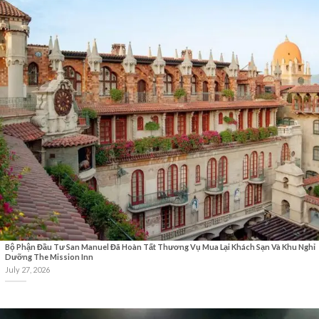
Bộ Phận Đầu Tư San Manuel Đã Hoàn Tất Thương Vụ Mua Lại Khách Sạn Và Khu Nghỉ
Dưỡng The Mission Inn
July 27, 2026