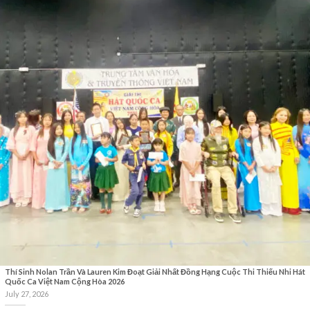
Thí Sinh Nolan Trần Và Lauren Kim Đoạt Giải Nhất Đồng Hạng Cuộc Thi Thiếu Nhi Hát
Quốc Ca Việt Nam Cộng Hòa 2026
July 27, 2026