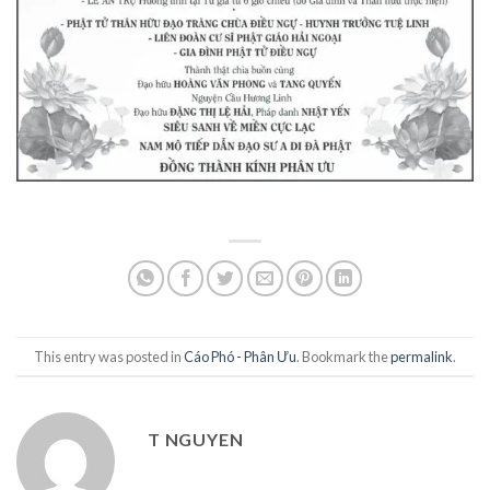
This entry was posted in
Cáo Phó - Phân Ưu
. Bookmark the
permalink
.
T NGUYEN