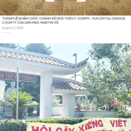
THÁNH LỄ NHẬM CHỨC CHÁNH XỨ NHÀ THỜ ST. JOSEPH – PLACENTIA, ORANGE
COUNTY CỦA LINH MỤC MARTIN VŨ
August 5, 2026