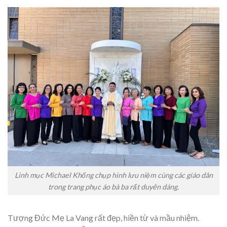
Linh mục Michael Khổng chụp hình lưu niệm cùng các giáo dân
trong trang phục áo bà ba rất duyên dáng.
Tượng Đức Mẹ La Vang rất đẹp, hiền từ và mầu nhiệm.