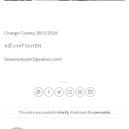
Orange County, 30/5/2026
KIỀU MỸ DUYÊN
(kieumyduyen1@yahoo.com)
This entry was posted in
Hoa Kỳ
. Bookmark the
permalink
.