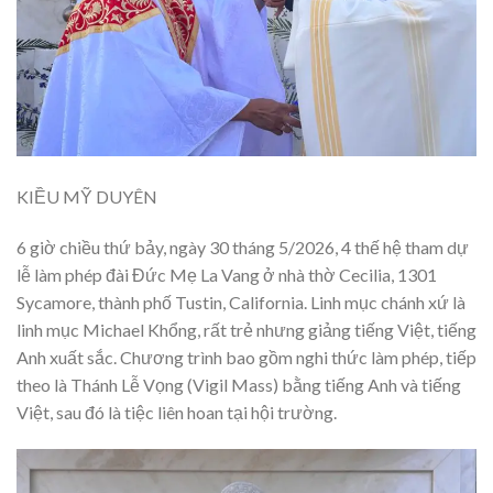
KIỀU MỸ DUYÊN
6 giờ chiều thứ bảy, ngày 30 tháng 5/2026, 4 thế hệ tham dự
lễ làm phép đài Đức Mẹ La Vang ở nhà thờ Cecilia, 1301
Sycamore, thành phố Tustin, California. Linh mục chánh xứ là
linh mục Michael Khổng, rất trẻ nhưng giảng tiếng Việt, tiếng
Anh xuất sắc. Chương trình bao gồm nghi thức làm phép, tiếp
theo là Thánh Lễ Vọng (Vigil Mass) bằng tiếng Anh và tiếng
Việt, sau đó là tiệc liên hoan tại hội trường.