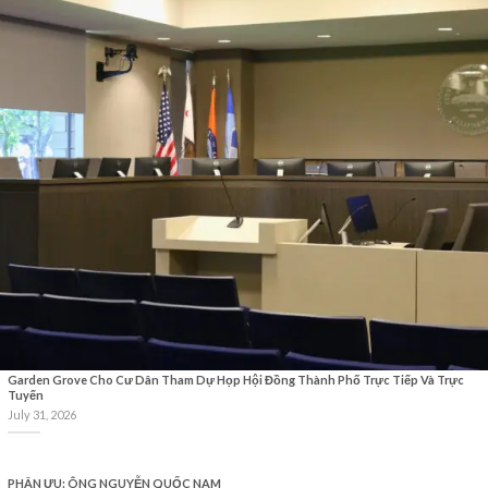
Garden Grove Cho Cư Dân Tham Dự Họp Hội Đồng Thành Phố Trực Tiếp Và Trực
Tuyến
July 31, 2026
PHÂN ƯU: ÔNG NGUYỄN QUỐC NAM