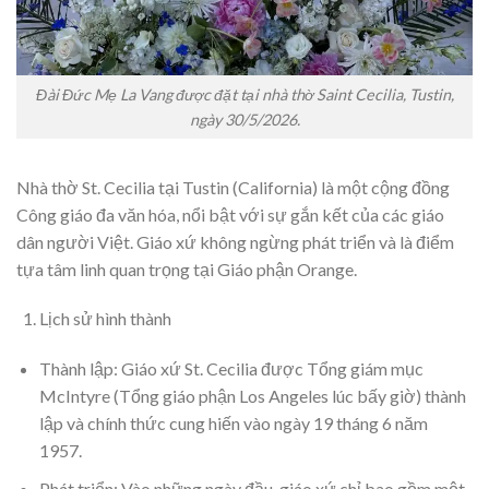
Đài Đức Mẹ La Vang được đặt tại nhà thờ Saint Cecilia, Tustin,
ngày 30/5/2026.
Nhà thờ St. Cecilia tại Tustin (California) là một cộng đồng
Công giáo đa văn hóa, nổi bật với sự gắn kết của các giáo
dân người Việt. Giáo xứ không ngừng phát triển và là điểm
tựa tâm linh quan trọng tại Giáo phận Orange.
Lịch sử hình thành
Thành lập: Giáo xứ St. Cecilia được Tổng giám mục
McIntyre (Tổng giáo phận Los Angeles lúc bấy giờ) thành
lập và chính thức cung hiến vào ngày 19 tháng 6 năm
1957.
Phát triển: Vào những ngày đầu, giáo xứ chỉ bao gồm một