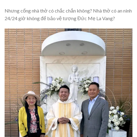
Nhưng cổng nhà thờ có chắc chắn không? Nhà thờ có an ninh
24/24 giờ không để bảo vệ tượng Đức Mẹ La Vang?