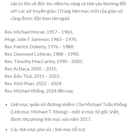
sản to lớn về đức tin, niềm hy vọng và tình yêu thương đối
với các xứ truyền giáo. (Trung tâm mục mới của giáo xứ
cũng được đặt theo tên ngài).
Rev. Michael Moran, 1957 – 1960,
Msgr. John F. Sammon, 1960 – 1976;
Rev. Patrick Doherty, 1976 – 1988;
Rev. Desmond Colleran, 1988 – 1990;
Rev. Timothy MacCarthy, 1990 – 2005;
Rev. Al Baca, 2005 – 2015;
Rev. Bảo Thái, 2015 – 2022;
Rev. Khôi Phan; 2022 – 2024
Rev. Michael Khổng, 2024 đến nay.
Linh mục quản xứ đương nhiệm: Cha Michael Tuấn Khổng
(Linh mục Michael T. Khong) – một vị mục tử gốc Việt,
được thụ phong linh mục vào năm 2017.
Các linh mục phó xứ / linh mục hỗ trợ: