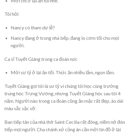
Mời chị ở lại ăn tối nhé.
Tôi hỏi:
Nancy có tham dự lễ?
Nancy đang ở trong nhà bếp, đang lo cơm tối cho mọi
người.
Ca sĩ Tuyết Giáng trong ca đoàn nói:
Mời sư tỷ ở lại ăn tối. Thức ăn nhiều lắm, ngon lắm.
Tuyết Giáng gọi tôi là sư tỷ vì chúng tôi học cùng trường
trung học Trưng Vương, nhưng Tuyết Giáng học sau tôi 4
năm. Người nào trong ca đoàn cũng ăn mặc rất đẹp, áo dài
màu sắc sặc sỡ.
Ban tiếp tân của nhà thờ Saint Cecilia rất đông, niềm nở đón
tiếp mọi người. Cha chánh xứ cũng ân cần mời tín đồ ở lại