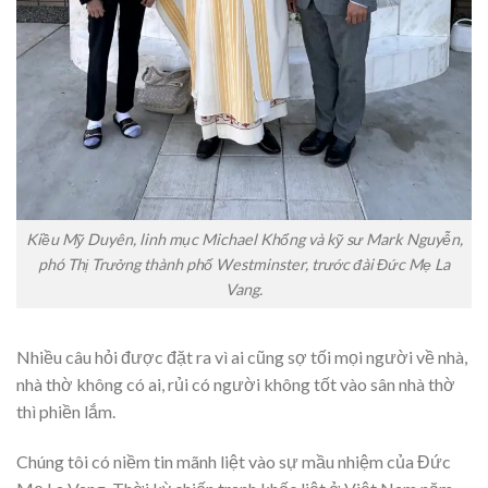
Kiều Mỹ Duyên, linh mục Michael Khổng và kỹ sư Mark Nguyễn,
phó Thị Trưởng thành phố Westminster, trước đài Đức Mẹ La
Vang.
Nhiều câu hỏi được đặt ra vì ai cũng sợ tối mọi người về nhà,
nhà thờ không có ai, rủi có người không tốt vào sân nhà thờ
thì phiền lắm.
Chúng tôi có niềm tin mãnh liệt vào sự mầu nhiệm của Đức