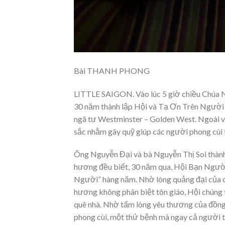
Bài THANH PHONG
LITTLE SAIGON. Vào lúc 5 giờ chiều Chúa 
30 năm thành lập Hội và Tạ Ơn Trên Người
ngã tư Westminster – Golden West. Ngoài vi
sắc nhằm gây quỹ giúp các người phong cùi t
Ông Nguyễn Đại và bà Nguyễn Thị Soi thành
hương đều biết, 30 năm qua, Hội Bạn Ngư
Người” hàng năm. Nhờ lòng quảng đại của c
hương không phân biệt tôn giáo, Hội chúng t
quê nhà. Nhờ tấm lòng yêu thương của đồng
phong cùi, một thứ bệnh mà ngay cả người t