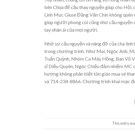
bên Chúa để cầu thay nguyện giúp cho Hội, c
Linh Mục Giuse Đặng Văn Chín không quên c
giúp người phong cùi cũng như cầu nguyện 
tay nhân ái của mọi người.
Nhờ sự cầu nguyện và nâng đỡ của cha linh h
trong chương trình: Như Mai, Ngọc Anh, Ma
Tuấn Quỳnh, Nhóm Ca Mây Hồng, Ban Vũ Vâ
sĩ Diệu Quyên, Ngọc Chiệu đảm nhiệm MC ch
hương không phân biệt tôn giáo mua vé tham
và 714-234-8866. Chương trình khai mạc đún
This entry wa