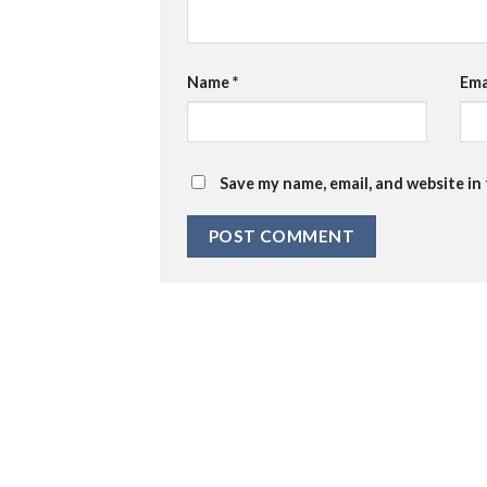
Name
*
Ema
Save my name, email, and website in