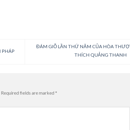
ĐÁM GIỖ LẦN THỨ NĂM CỦA HÒA THƯ
M PHÁP
THÍCH QUẢNG THANH
Required fields are marked
*