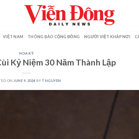
VIỆT NAM
THÔNG BÁO CỘNG ĐỒNG
NGƯỜI VIỆT KHẮP NƠI
C
HOA KỲ
Cùi Kỷ Niệm 30 Năm Thành Lập
TED ON
JUNE 9, 2024
BY
T NGUYEN