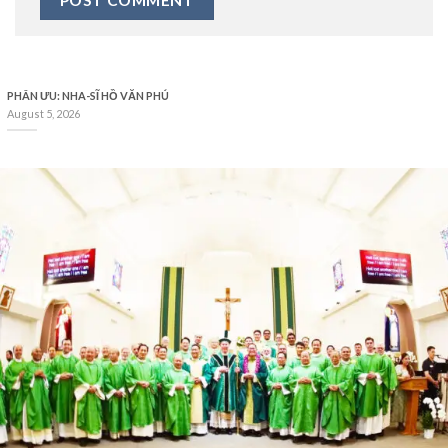
PHÂN ƯU: NHA-SĨ HỒ VĂN PHÚ
August 5, 2026