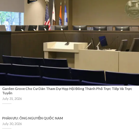
Garden Grove Cho Cư Dân Tham Dự Họp Hội Đồng Thành Phố Trực Tiếp Và Trực
Tuyến
July 31, 2026
PHÂN ƯU: ÔNG NGUYỄN QUỐC NAM
July 30, 2026