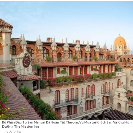
Bộ Phận Đầu Tư San Manuel Đã Hoàn Tất Thương Vụ Mua Lại Khách Sạn Và Khu Nghỉ
Dưỡng The Mission Inn
July 27, 2026