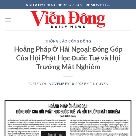
Skip
ADD ANYTHING HERE OR JUST REMOVE IT...
to
content
THÔNG BÁO CỘNG ĐỒNG
Hoằng Pháp Ở Hải Ngoại: Đóng Góp
Của Hội Phật Học Đuốc Tuệ và Hội
Trưởng Mật Nghiêm
POSTED ON
NOVEMBER 18, 2023
BY
T NGUYEN