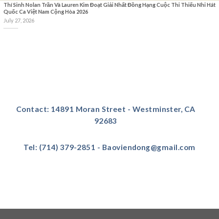
Thí Sinh Nolan Trần Và Lauren Kim Đoạt Giải Nhất Đồng Hạng Cuộc Thi Thiếu Nhi Hát
Quốc Ca Việt Nam Cộng Hòa 2026
July 27, 2026
Contact: 14891 Moran Street - Westminster, CA
92683
Tel: (714) 379-2851 - Baoviendong@gmail.com