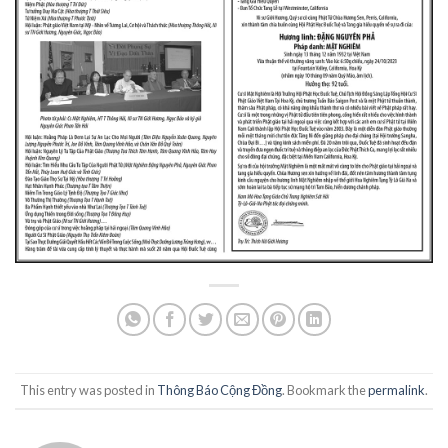
This entry was posted in
Thông Báo Cộng Đồng
. Bookmark the
permalink
.