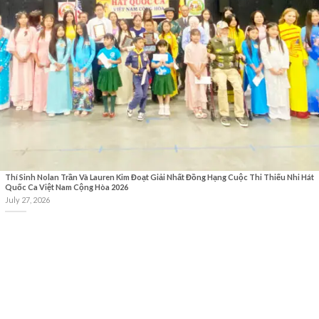
Thí Sinh Nolan Trần Và Lauren Kim Đoạt Giải Nhất Đồng Hạng Cuộc Thi Thiếu Nhi Hát
Quốc Ca Việt Nam Cộng Hòa 2026
July 27, 2026