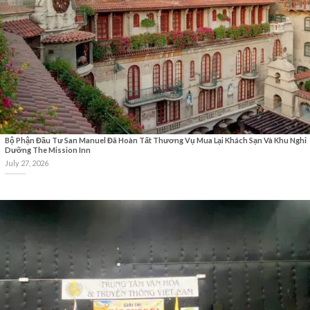
Bộ Phận Đầu Tư San Manuel Đã Hoàn Tất Thương Vụ Mua Lại Khách Sạn Và Khu Nghỉ
Dưỡng The Mission Inn
July 27, 2026