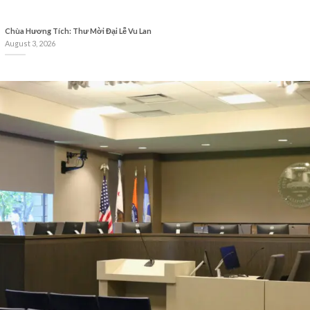
Chùa Hương Tích: Thư Mời Đại Lễ Vu Lan
August 3, 2026