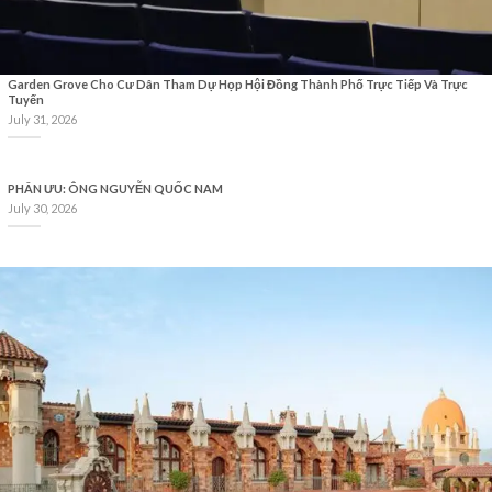
Garden Grove Cho Cư Dân Tham Dự Họp Hội Đồng Thành Phố Trực Tiếp Và Trực
Tuyến
July 31, 2026
PHÂN ƯU: ÔNG NGUYỄN QUỐC NAM
July 30, 2026