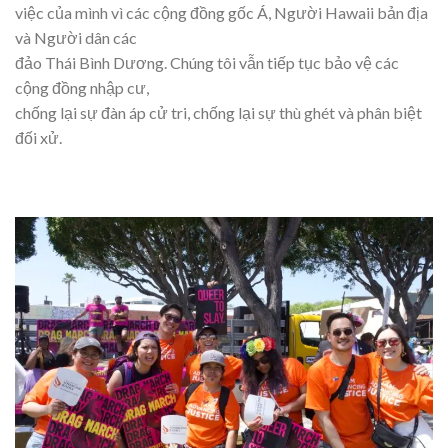
việc của mình vì các cộng đồng gốc Á, Người Hawaii bản địa
và Người dân các
đảo Thái Bình Dương. Chúng tôi vẫn tiếp tục bảo vệ các
cộng đồng nhập cư,
chống lại sự đàn áp cử tri, chống lại sự thù ghét và phân biệt
đối xử.