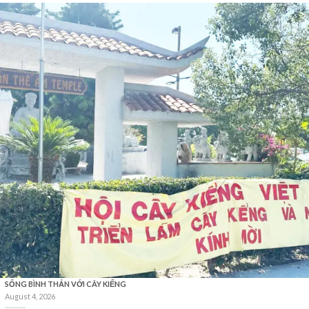
SỐNG BÌNH THẢN VỚI CÂY KIỂNG
August 4, 2026