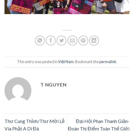
This entry was posted in
Việt Nam
. Bookmark the
permalink
.
T NGUYEN
Thư Cung Thỉnh/Thư Mời Lễ
Đại Hội Phan Thanh Giản-
Vía Phật A Di Đà
Đoàn Thị Điểm Toàn Thế Giới