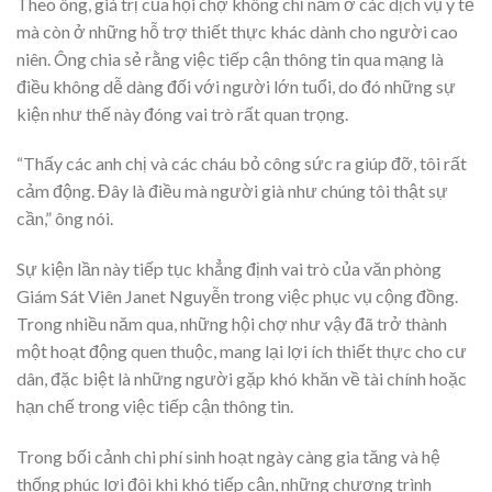
Theo ông, giá trị của hội chợ không chỉ nằm ở các dịch vụ y tế
mà còn ở những hỗ trợ thiết thực khác dành cho người cao
niên. Ông chia sẻ rằng việc tiếp cận thông tin qua mạng là
điều không dễ dàng đối với người lớn tuổi, do đó những sự
kiện như thế này đóng vai trò rất quan trọng.
“Thấy các anh chị và các cháu bỏ công sức ra giúp đỡ, tôi rất
cảm động. Đây là điều mà người già như chúng tôi thật sự
cần,” ông nói.
Sự kiện lần này tiếp tục khẳng định vai trò của văn phòng
Giám Sát Viên Janet Nguyễn trong việc phục vụ cộng đồng.
Trong nhiều năm qua, những hội chợ như vậy đã trở thành
một hoạt động quen thuộc, mang lại lợi ích thiết thực cho cư
dân, đặc biệt là những người gặp khó khăn về tài chính hoặc
hạn chế trong việc tiếp cận thông tin.
Trong bối cảnh chi phí sinh hoạt ngày càng gia tăng và hệ
thống phúc lợi đôi khi khó tiếp cận, những chương trình