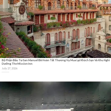
Bộ Phận Đầu Tư San Manuel Đã Hoàn Tất Thương Vụ Mua Lại Khách Sạn Và Khu Nghỉ
Dưỡng The Mission Inn
July 27, 2026