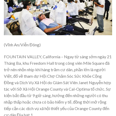
(Vĩnh An/Viễn Đông)
FOUNTAIN VALLEY, California – Ngay từ sáng sớm ngày 21
Tháng Ba, khu Freedom Hall trong công viên Mile Square đã
trở nên nhộn nhịp khi hàng trăm cư dân, phần lớn là người
Việt, đổ về tham dự Hội Chợ Chăm Sóc Sức Khỏe Cộng
Đồng và Dịch Vụ Xã Hội do Giám Sát Viên Janet Nguyễn hợp
tác với Sở Xã Hội Orange County và Cal-Optima tổ chức. Sự
kiện bắt đầu từ 9 giờ sáng, hướng đến những người có thu
nhập thấp hoặc chưa có bảo hiểm y tế, đồng thời mở rộng
tiếp cận các dịch vụ xã hội thiết yếu của Orange County đến
cư dân Địa hạt 1.