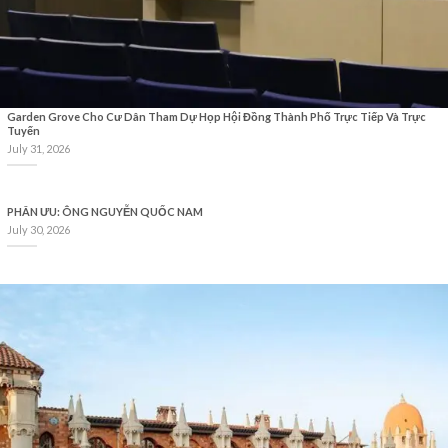
Garden Grove Cho Cư Dân Tham Dự Họp Hội Đồng Thành Phố Trực Tiếp Và Trực
Tuyến
July 31, 2026
PHÂN ƯU: ÔNG NGUYỄN QUỐC NAM
July 30, 2026