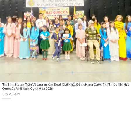
Thí Sinh Nolan Trần Và Lauren Kim Đoạt Giải Nhất Đồng Hạng Cuộc Thi Thiếu Nhi Hát
Quốc Ca Việt Nam Cộng Hòa 2026
July 27, 2026