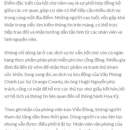
Điểm đặc biệt của hội chợ năm nay là sự phối hợp đồng bộ
giữa các cơ quan, giúp cư dân có thể tiếp cận nhiều dịch vụ
trong cùng một địa điểm. Những người cao tuổi, vốn gặp khó
khăn trong việc tìm kiếm thông tin trên mạng, có thể trực
tiếp trao đổi và nhận hướng dẫn tận tình từ các nhân viên và
tình nguyện viên.
Không chỉ dừng lại ở các dịch vụ tư vấn, hội chợ còn có ngân
hàng thực phẩm phân phát miễn phí cho cộng đồng. Nhiều gia
đình đã đến từ sớm để nhận thực phẩm và tranh thủ khám
sức khỏe. Song song đó, xe dịch vụ lưu động của Văn Phòng
Chánh Lục Sự Orange County, do ông Hugh Nguyễn phụ
trách, cũng có mặt để hỗ trợ các thủ tục như giấy kết hôn, hồ
sơ hộ tịch và thông tin liên quan đến sổ thông hành Hoa Kỳ.
Theo ghi nhận của phóng viên báo Viễn Đông, lượng người
tham dự tăng dần theo thời gian. Dòng người ra vào liên tục
nhưng vẫn được điều phối trật tự. Nhân viên văn phòng của