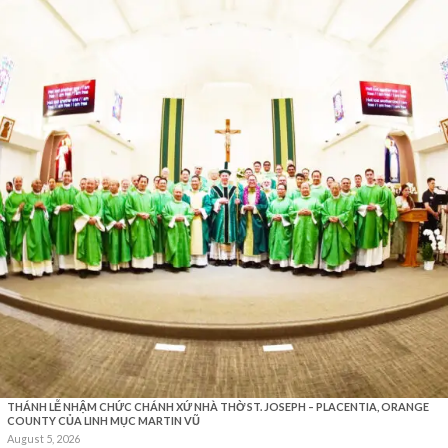
THÁNH LỄ NHẬM CHỨC CHÁNH XỨ NHÀ THỜ ST. JOSEPH – PLACENTIA, ORANGE
COUNTY CỦA LINH MỤC MARTIN VŨ
August 5, 2026