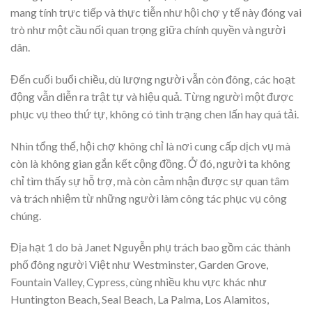
mang tính trực tiếp và thực tiễn như hội chợ y tế này đóng vai
trò như một cầu nối quan trọng giữa chính quyền và người
dân.
Đến cuối buổi chiều, dù lượng người vẫn còn đông, các hoạt
động vẫn diễn ra trật tự và hiệu quả. Từng người một được
phục vụ theo thứ tự, không có tình trạng chen lấn hay quá tải.
Nhìn tổng thể, hội chợ không chỉ là nơi cung cấp dịch vụ mà
còn là không gian gắn kết cộng đồng. Ở đó, người ta không
chỉ tìm thấy sự hỗ trợ, mà còn cảm nhận được sự quan tâm
và trách nhiệm từ những người làm công tác phục vụ công
chúng.
Địa hạt 1 do bà Janet Nguyễn phụ trách bao gồm các thành
phố đông người Việt như Westminster, Garden Grove,
Fountain Valley, Cypress, cùng nhiều khu vực khác như
Huntington Beach, Seal Beach, La Palma, Los Alamitos,