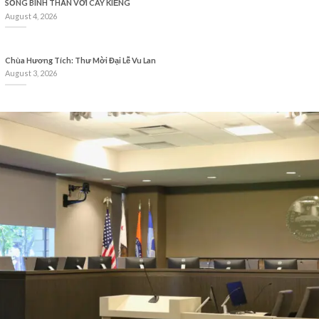
SỐNG BÌNH THẢN VỚI CÂY KIỂNG
August 4, 2026
Chùa Hương Tích: Thư Mời Đại Lễ Vu Lan
August 3, 2026