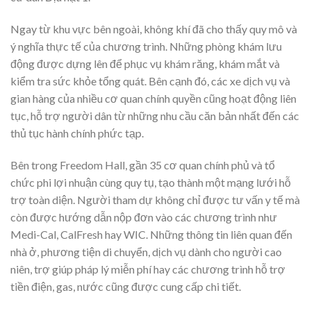
Ngay từ khu vực bên ngoài, không khí đã cho thấy quy mô và
ý nghĩa thực tế của chương trình. Những phòng khám lưu
động được dựng lên để phục vụ khám răng, khám mắt và
kiểm tra sức khỏe tổng quát. Bên cạnh đó, các xe dịch vụ và
gian hàng của nhiều cơ quan chính quyền cũng hoạt động liên
tục, hỗ trợ người dân từ những nhu cầu căn bản nhất đến các
thủ tục hành chính phức tạp.
Bên trong Freedom Hall, gần 35 cơ quan chính phủ và tổ
chức phi lợi nhuận cùng quy tụ, tạo thành một mạng lưới hỗ
trợ toàn diện. Người tham dự không chỉ được tư vấn y tế mà
còn được hướng dẫn nộp đơn vào các chương trình như
Medi-Cal, CalFresh hay WIC. Những thông tin liên quan đến
nhà ở, phương tiện di chuyển, dịch vụ dành cho người cao
niên, trợ giúp pháp lý miễn phí hay các chương trình hỗ trợ
tiền điện, gas, nước cũng được cung cấp chi tiết.