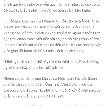
chính quyền địa phương vẫn quan tâm đến nhu cầu của cộng
đồng, đặc biệt là những người có hoàn cảnh khó khăn.
Ở một góc khác, anh Lê Hồng Anh, một cư dân trẻ, đến tham
dự với mục đích khác. Anh cho biết do thu nhập năm qua
không cao, việc thuê dịch vụ khai thuế bên ngoài là một gánh
nặng tài chính. Nhờ biết đến hội chợ có chương trình hỗ trợ
khai thuế miễn phí VITA, anh đã đến và được các tình nguyện
viên giúp đỡ hoàn tất hồ sơ một cách nhanh chóng.
“Những dịch vụ như thế này rất cần thiết, nhất là với những
người thu nhập thấp như tôi,” anh nói.
Không chỉ cư dân trong khu vực, nhiều người từ các thành
phố lân cận cũng tìm đến. Ông Trần Văn Dương, cư dân
Carson, cho biết ông hầu như không bỏ lỡ kỳ hội chợ nào, dù
phải lái xe khoảng 25 phút để đến nơi.