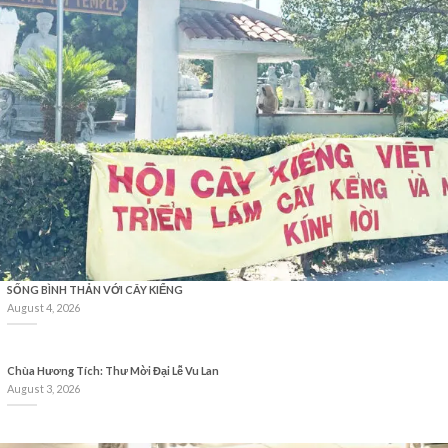
SỐNG BÌNH THẢN VỚI CÂY KIỂNG
August 4, 2026
Chùa Hương Tích: Thư Mời Đại Lễ Vu Lan
August 3, 2026