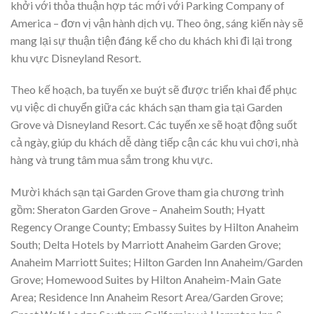
khởi với thỏa thuận hợp tác mới với Parking Company of
America – đơn vị vận hành dịch vụ. Theo ông, sáng kiến này sẽ
mang lại sự thuận tiện đáng kể cho du khách khi đi lại trong
khu vực Disneyland Resort.
Theo kế hoạch, ba tuyến xe buýt sẽ được triển khai để phục
vụ việc di chuyển giữa các khách sạn tham gia tại Garden
Grove và Disneyland Resort. Các tuyến xe sẽ hoạt động suốt
cả ngày, giúp du khách dễ dàng tiếp cận các khu vui chơi, nhà
hàng và trung tâm mua sắm trong khu vực.
Mười khách sạn tại Garden Grove tham gia chương trình
gồm: Sheraton Garden Grove – Anaheim South; Hyatt
Regency Orange County; Embassy Suites by Hilton Anaheim
South; Delta Hotels by Marriott Anaheim Garden Grove;
Anaheim Marriott Suites; Hilton Garden Inn Anaheim/Garden
Grove; Homewood Suites by Hilton Anaheim-Main Gate
Area; Residence Inn Anaheim Resort Area/Garden Grove;