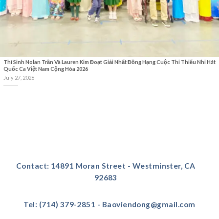
Thí Sinh Nolan Trần Và Lauren Kim Đoạt Giải Nhất Đồng Hạng Cuộc Thi Thiếu Nhi Hát
Quốc Ca Việt Nam Cộng Hòa 2026
July 27, 2026
Contact: 14891 Moran Street - Westminster, CA
92683
Tel: (714) 379-2851 - Baoviendong@gmail.com