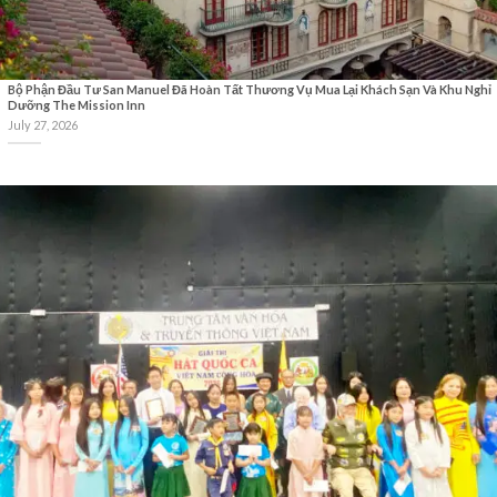
Bộ Phận Đầu Tư San Manuel Đã Hoàn Tất Thương Vụ Mua Lại Khách Sạn Và Khu Nghỉ
Dưỡng The Mission Inn
July 27, 2026