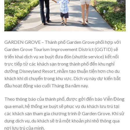
GARDEN GROVE – Thành phố Garden Grove phối hợp với
Garden Grove Tourism Improvement District (GGTID) sẽ
triển khai dịch vụ xe buýt đưa đón (shuttle service) kết nối
trực tiếp từ các khách sạn trong thành phố đến khu nghỉ
dưỡng Disneyland Resort, nhằm tạo thuận tiện hơn cho du
khách khi di chuyển trong khu vực. Dịch vụ này dự kiến bắt
đầu hoạt động vào cuối Tháng Ba năm nay.
Theo thông báo của thành phố, được gởi đến báo Viễn Đông
qua email, hệ thống xe buýt sẽ phục vụ du khách lưu trú tại
các khách sạn tham gia chương trình ở Garden Grove. Khi sử
dụng dịch vụ, du khách sẽ trả một khoản phí nhỏ thông qua
nơi lưu trú của mình.