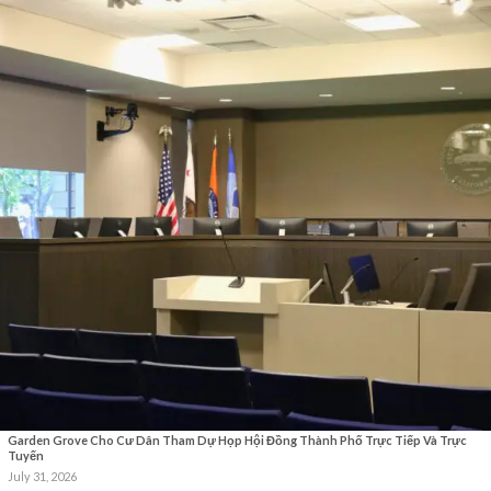
Garden Grove Cho Cư Dân Tham Dự Họp Hội Đồng Thành Phố Trực Tiếp Và Trực
Tuyến
July 31, 2026