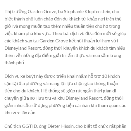
Thị trưởng Garden Grove, bà Stephanie Klopfenstein, cho
biết thành phố luôn chào đón du khách từ khắp nơi trên thế
giới và mong muốn tạo thêm nhiều thuận tiện cho họ trong
việc khám phá khu vực. Theo bà, dịch vụ đưa đón mới sẽ giúp
các khách sạn tại Garden Grove kết nối thuận lợi hơn với
Disneyland Resort, đồng thời khuyến khích du khách tìm hiểu
thêm về những địa điểm giải trí, ẩm thực và mua sắm trong
thành phố.
Dịch vụ xe buýt này được triển khai nhằm hỗ trợ 10 khách
sạn tại địa phương và mang lại lựa chọn giao thông thuận
tiện cho du khách. Hệ thống sẽ giúp rút ngắn thời gian di
chuyển giữa nơi lưu trú và khu Disneyland Resort, đồng thời
giảm nhu cầu sử dụng phương tiện cá nhân khi tham quan các
khu vực lân cận.
Chủ tịch GGTID, ông Dieter Hissin, cho biết tổ chức rất phấn