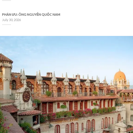
PHÂN ƯU: ÔNG NGUYỄN QUỐC NAM
July 30, 2026