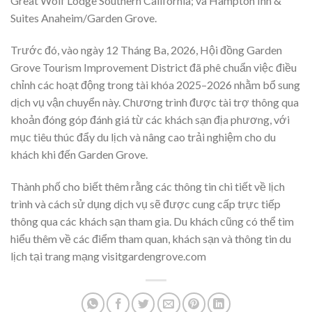
Great Wolf Lodge Southern California; và Hampton Inn &
Suites Anaheim/Garden Grove.
Trước đó, vào ngày 12 Tháng Ba, 2026, Hội đồng Garden
Grove Tourism Improvement District đã phê chuẩn việc điều
chỉnh các hoạt động trong tài khóa 2025–2026 nhằm bổ sung
dịch vụ vận chuyển này. Chương trình được tài trợ thông qua
khoản đóng góp đánh giá từ các khách sạn địa phương, với
mục tiêu thúc đẩy du lịch và nâng cao trải nghiệm cho du
khách khi đến Garden Grove.
Thành phố cho biết thêm rằng các thông tin chi tiết về lịch
trình và cách sử dụng dịch vụ sẽ được cung cấp trực tiếp
thông qua các khách sạn tham gia. Du khách cũng có thể tìm
hiểu thêm về các điểm tham quan, khách sạn và thông tin du
lịch tại trang mạng visitgardengrove.com