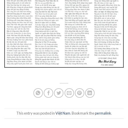
This entry was posted in
Việt Nam
. Bookmark the
permalink
.