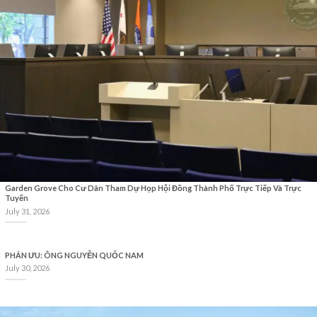
Garden Grove Cho Cư Dân Tham Dự Họp Hội Đồng Thành Phố Trực Tiếp Và Trực
Tuyến
July 31, 2026
PHÂN ƯU: ÔNG NGUYỄN QUỐC NAM
July 30, 2026