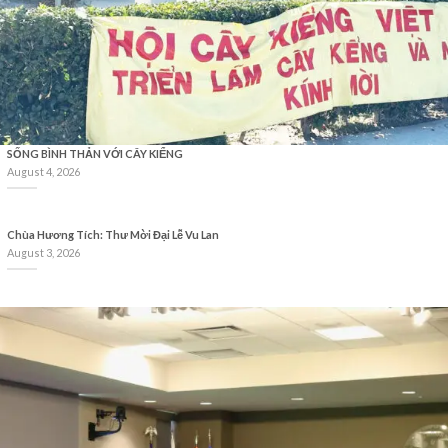
SỐNG BÌNH THẢN VỚI CÂY KIỂNG
August 4, 2026
Chùa Hương Tích: Thư Mời Đại Lễ Vu Lan
August 3, 2026