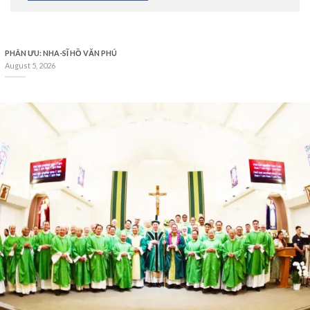
PHÂN ƯU: NHA-SĨ HỒ VĂN PHÚ
August 5, 2026