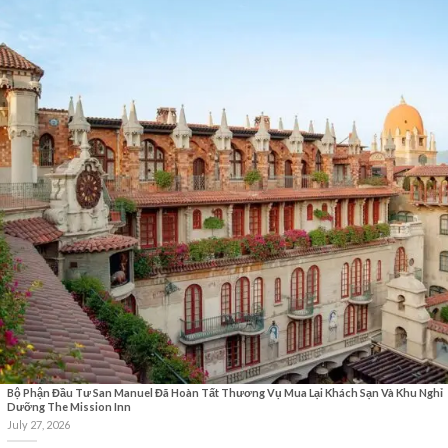
Bộ Phận Đầu Tư San Manuel Đã Hoàn Tất Thương Vụ Mua Lại Khách Sạn Và Khu Nghỉ
Dưỡng The Mission Inn
July 27, 2026