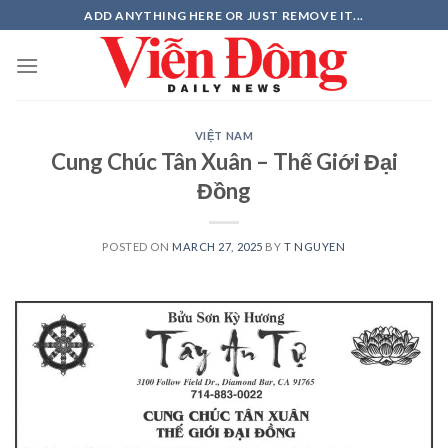
Skip
ADD ANYTHING HERE OR JUST REMOVE IT...
to
content
VIỆT NAM
Cung Chúc Tân Xuân – Thế Giới Đại
Đồng
POSTED ON
MARCH 27, 2025
BY
T NGUYEN