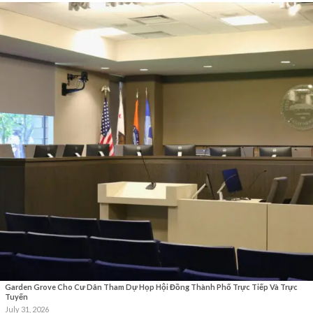
Garden Grove Cho Cư Dân Tham Dự Họp Hội Đồng Thành Phố Trực Tiếp Và Trực
Tuyến
July 31, 2026