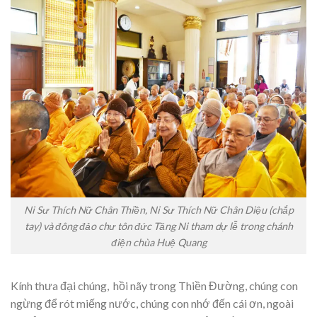
Ni Sư Thích Nữ Chân Thiền, Ni Sư Thích Nữ Chân Diệu (chắp
tay) và đông đảo chư tôn đức Tăng Ni tham dự lễ trong chánh
điện chùa Huệ Quang
Kính thưa đại chúng, hồi nãy trong Thiền Đường, chúng con
ngừng để rót miếng nước, chúng con nhớ đến cái ơn, ngoài