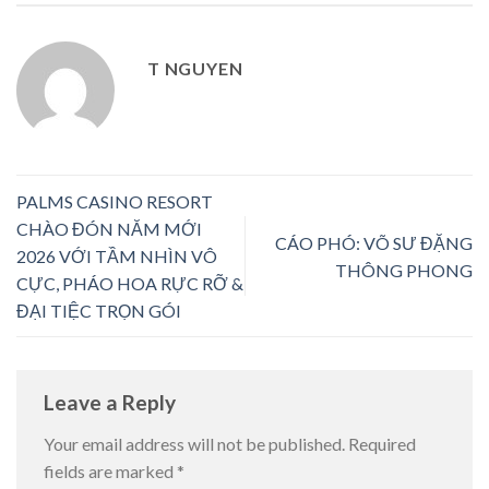
T NGUYEN
PALMS CASINO RESORT
CHÀO ĐÓN NĂM MỚI
CÁO PHÓ: VÕ SƯ ĐẶNG
2026 VỚI TẦM NHÌN VÔ
THÔNG PHONG
CỰC, PHÁO HOA RỰC RỠ &
ĐẠI TIỆC TRỌN GÓI
Leave a Reply
Your email address will not be published.
Required
fields are marked
*