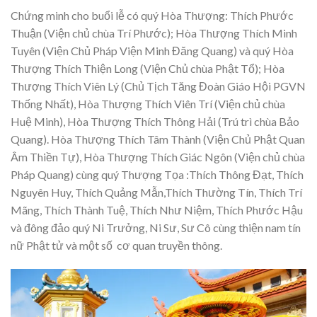
Chứng minh cho buổi lễ có quý Hòa Thượng: Thích Phước
Thuận (Viện chủ chùa Trí Phước); Hòa Thượng Thích Minh
Tuyên (Viện Chủ Pháp Viện Minh Đăng Quang) và quý Hòa
Thượng Thích Thiện Long (Viện Chủ chùa Phật Tổ); Hòa
Thượng Thích Viên Lý (Chủ Tịch Tăng Đoàn Giáo Hội PGVN
Thống Nhất), Hòa Thượng Thích Viên Trí (Viện chủ chùa
Huệ Minh), Hòa Thượng Thích Thông Hải (Trú trì chùa Bảo
Quang). Hòa Thượng Thích Tâm Thành (Viện Chủ Phật Quan
Âm Thiền Tự), Hòa Thượng Thích Giác Ngôn (Viện chủ chùa
Pháp Quang) cùng quý Thượng Tọa :Thích Thông Đạt, Thích
Nguyên Huy, Thích Quảng Mẫn,Thích Thường Tín, Thích Trí
Mãng, Thích Thành Tuệ, Thích Như Niệm, Thích Phước Hậu
và đông đảo quý Ni Trưởng, Ni Sư, Sư Cô cùng thiện nam tín
nữ Phật tử và một số cơ quan truyền thông.