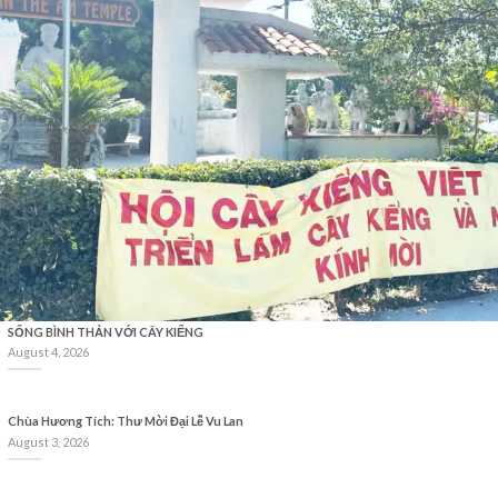
SỐNG BÌNH THẢN VỚI CÂY KIỂNG
August 4, 2026
Chùa Hương Tích: Thư Mời Đại Lễ Vu Lan
August 3, 2026