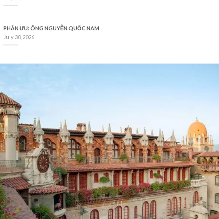
PHÂN ƯU: ÔNG NGUYỄN QUỐC NAM
July 30, 2026