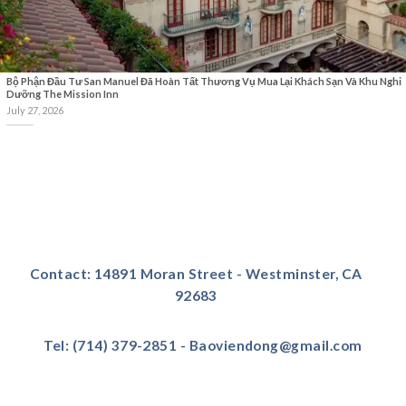
Bộ Phận Đầu Tư San Manuel Đã Hoàn Tất Thương Vụ Mua Lại Khách Sạn Và Khu Nghỉ
Dưỡng The Mission Inn
July 27, 2026
Contact: 14891 Moran Street - Westminster, CA
92683
Tel: (714) 379-2851 - Baoviendong@gmail.com