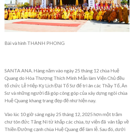
Bài và hình THANH PHONG
SANTA ANA. Hàng năm vào ngày 25 tháng 12 chùa Huệ
Quang do Hòa Thượng Thích Minh Mẫn làm Viện Chủ đều
tổ chức Lễ Hiệp Kỵ Lịch Đại Tổ Sư để tri ân các Thầy Tổ, Ân
Sư và những người đã góp công góp của xây dựng ngôi chùa
Huệ Quang khang trang đẹp đẽ như hiện nay.
Vào lúc 10 giờ sáng ngày 25 tháng 12, 2025 hơn một trăm
chư tôn đức Tăng Ni từ khắp các chùa, tự viện đã vân tập về
Thiền Đường cạnh chùa Huệ Quang để làm lễ. Sau đó, dưới