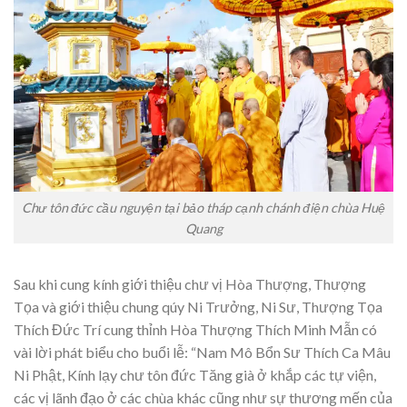
Chư tôn đức cầu nguyện tại bảo tháp cạnh chánh điện chùa Huệ
Quang
Sau khi cung kính giới thiệu chư vị Hòa Thượng, Thượng
Tọa và giới thiệu chung qúy Ni Trưởng, Ni Sư, Thượng Tọa
Thích Đức Trí cung thỉnh Hòa Thượng Thích Minh Mẫn có
vài lời phát biểu cho buổi lễ: “Nam Mô Bổn Sư Thích Ca Mâu
Ni Phật, Kính lạy chư tôn đức Tăng già ở khắp các tự viện,
các vị lãnh đạo ở các chùa khác cũng như sự thương mến của