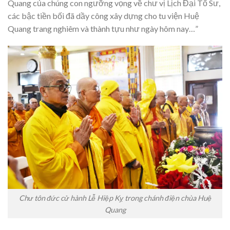
Quang của chúng con ngưỡng vọng về chư vị Lịch Đại Tổ Sư,
các bậc tiền bối đã dầy công xây dựng cho tu viện Huệ
Quang trang nghiêm và thành tựu như ngày hôm nay…”
Chư tôn đức cử hành Lễ Hiệp Kỵ trong chánh điện chùa Huệ
Quang