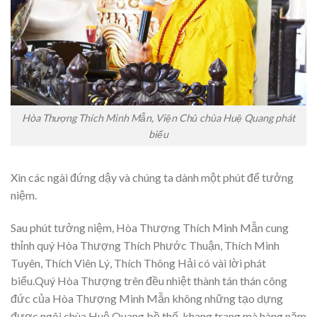
Hòa Thượng Thích Minh Mẫn, Viện Chủ chùa Huệ Quang phát
biểu
Xin các ngài đứng dậy và chúng ta dành một phút để tưởng
niệm.
Sau phút tưởng niệm, Hòa Thượng Thích Minh Mẫn cung
thỉnh quý Hòa Thượng Thích Phước Thuận, Thích Minh
Tuyên, Thích Viên Lý, Thích Thông Hải có vài lời phát
biểu.Quý Hòa Thượng trên đều nhiệt thành tán thán công
đức của Hòa Thượng Minh Mẫn không những tạo dựng
được ngôi chùa Huệ Quang bề thế, khang trang mà hàng năm