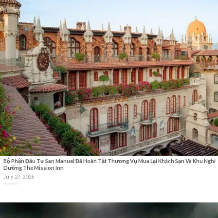
Bộ Phận Đầu Tư San Manuel Đã Hoàn Tất Thương Vụ Mua Lại Khách Sạn Và Khu Nghỉ
Dưỡng The Mission Inn
July 27, 2026