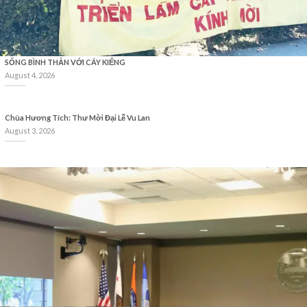
SỐNG BÌNH THẢN VỚI CÂY KIỂNG
August 4, 2026
Chùa Hương Tích: Thư Mời Đại Lễ Vu Lan
August 3, 2026