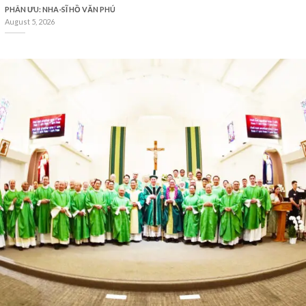
PHÂN ƯU: NHA-SĨ HỒ VĂN PHÚ
August 5, 2026