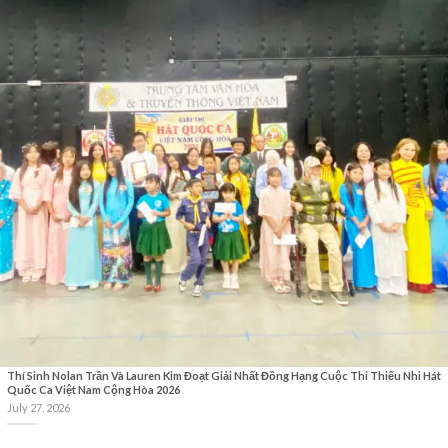
Thí Sinh Nolan Trần Và Lauren Kim Đoạt Giải Nhất Đồng Hạng Cuộc Thi Thiếu Nhi Hát
Quốc Ca Việt Nam Cộng Hòa 2026
July 27, 2026