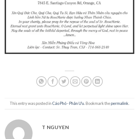
This entry was posted in
Cáo Phó - Phân Ưu
. Bookmark the
permalink
.
T NGUYEN