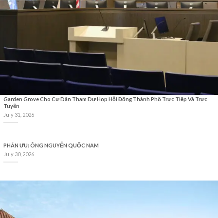
Garden Grove Cho Cư Dân Tham Dự Họp Hội Đồng Thành Phố Trực Tiếp Và Trực
Tuyến
July 31, 2026
PHÂN ƯU: ÔNG NGUYỄN QUỐC NAM
July 30, 2026