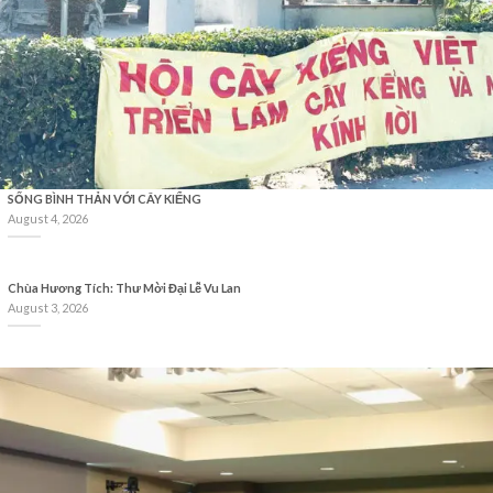
SỐNG BÌNH THẢN VỚI CÂY KIỂNG
August 4, 2026
Chùa Hương Tích: Thư Mời Đại Lễ Vu Lan
August 3, 2026