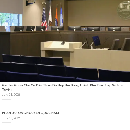
Garden Grove Cho Cư Dân Tham Dự Họp Hội Đồng Thành Phố Trực Tiếp Và Trực
Tuyến
July 31, 2026
PHÂN ƯU: ÔNG NGUYỄN QUỐC NAM
July 30, 2026