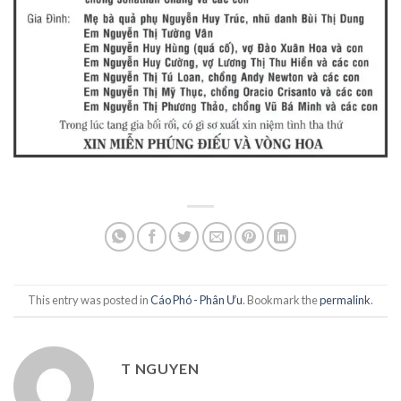
This entry was posted in
Cáo Phó - Phân Ưu
. Bookmark the
permalink
.
T NGUYEN