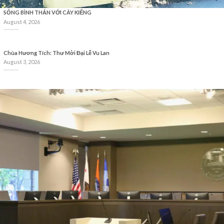
SỐNG BÌNH THẢN VỚI CÂY KIỂNG
August 4, 2026
Chùa Hương Tích: Thư Mời Đại Lễ Vu Lan
August 3, 2026