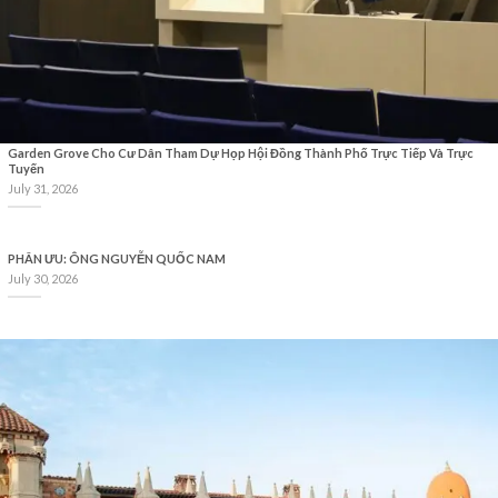
Garden Grove Cho Cư Dân Tham Dự Họp Hội Đồng Thành Phố Trực Tiếp Và Trực
Tuyến
July 31, 2026
PHÂN ƯU: ÔNG NGUYỄN QUỐC NAM
July 30, 2026