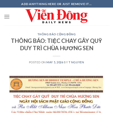
Skip
ADD ANYTHING HERE OR JUST REMOVE IT...
to
content
THÔNG BÁO CỘNG ĐỒNG
THÔNG BÁO: TIỆC CHAY GÂY QUỸ
DUY TRÌ CHÙA HƯƠNG SEN
POSTED ON
MAY 5, 2026
BY
T NGUYEN