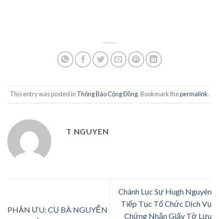
This entry was posted in
Thông Báo Cộng Đồng
. Bookmark the
permalink
.
T NGUYEN
Chánh Lục Sự Hugh Nguyên
Tiếp Tục Tổ Chức Dịch Vụ
PHÂN ƯU: CỤ BÀ NGUYỄN
Chứng Nhận Giấy Tờ Lưu