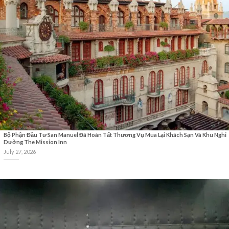
Bộ Phận Đầu Tư San Manuel Đã Hoàn Tất Thương Vụ Mua Lại Khách Sạn Và Khu Nghỉ
Dưỡng The Mission Inn
July 27, 2026