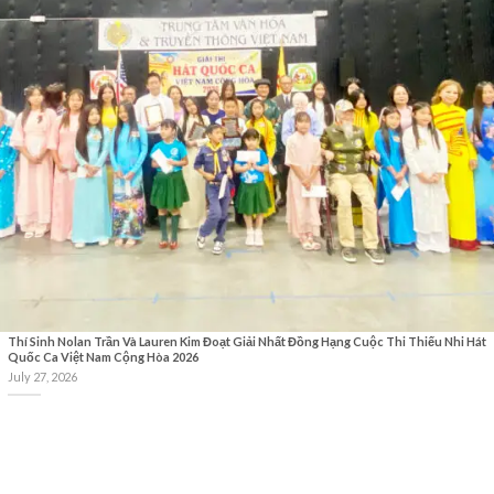
Thí Sinh Nolan Trần Và Lauren Kim Đoạt Giải Nhất Đồng Hạng Cuộc Thi Thiếu Nhi Hát
Quốc Ca Việt Nam Cộng Hòa 2026
July 27, 2026