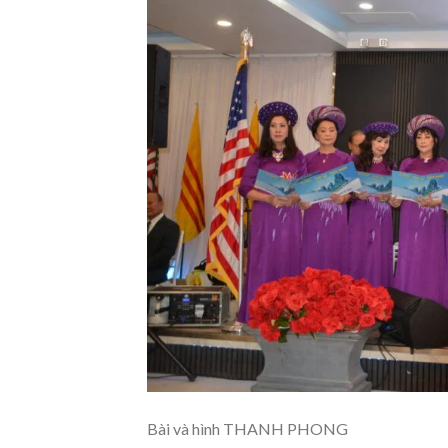
Bài và hình THANH PHONG