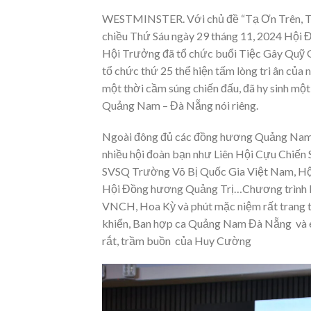
WESTMINSTER. Với chủ đề “Tạ Ơn Trên, T
chiều Thứ Sáu ngày 29 tháng 11, 2024 Hộ
Hội Trưởng đã tổ chức buổi Tiệc Gây Quỹ G
tổ chức thứ 25 thể hiện tấm lòng tri ân củ
một thời cầm súng chiến đấu, đã hy sinh mộ
Quảng Nam – Đà Nẵng nói riêng.
Ngoài đông đủ các đồng hương Quảng Nam 
nhiều hội đoàn bạn như Liên Hội Cựu Chiế
SVSQ Trường Võ Bị Quốc Gia Việt Nam, H
Hội Đồng hương Quảng Trị…Chương trình buổ
VNCH, Hoa Kỳ và phút mặc niệm rất trang t
khiển, Ban hợp ca Quảng Nam Đà Nẵng và em
rắt, trầm buồn của Huy Cường