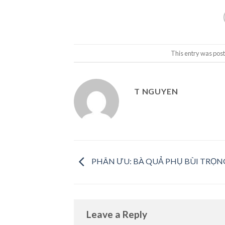
This entry was pos
T NGUYEN
PHÂN ƯU: BÀ QUẢ PHỤ BÙI TRỌN
Leave a Reply