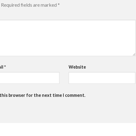
Required fields are marked
*
il
*
Website
 this browser for the next time I comment.