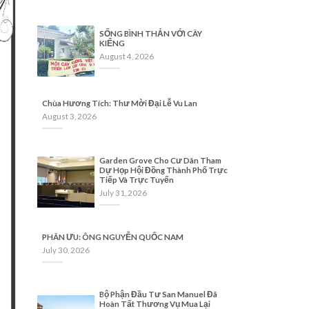
SỐNG BÌNH THẢN VỚI CÂY
KIỂNG
August 4, 2026
Chùa Hương Tích: Thư Mời Đại Lễ Vu Lan
August 3, 2026
Garden Grove Cho Cư Dân Tham
Dự Họp Hội Đồng Thành Phố Trực
Tiếp Và Trực Tuyến
July 31, 2026
PHÂN ƯU: ÔNG NGUYỄN QUỐC NAM
July 30, 2026
Bộ Phận Đầu Tư San Manuel Đã
Hoàn Tất Thương Vụ Mua Lại