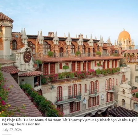
Bộ Phận Đầu Tư San Manuel Đã Hoàn Tất Thương Vụ Mua Lại Khách Sạn Và Khu Nghỉ
Dưỡng The Mission Inn
July 27, 2026