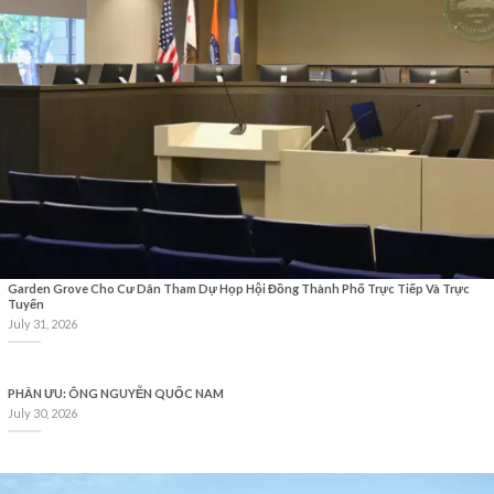
Garden Grove Cho Cư Dân Tham Dự Họp Hội Đồng Thành Phố Trực Tiếp Và Trực
Tuyến
July 31, 2026
PHÂN ƯU: ÔNG NGUYỄN QUỐC NAM
July 30, 2026