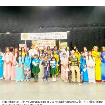
Thí Sinh Nolan Trần Và Lauren Kim Đoạt Giải Nhất Đồng Hạng Cuộc Thi Thiếu Nhi Hát
Quốc Ca Việt Nam Cộng Hòa 2026