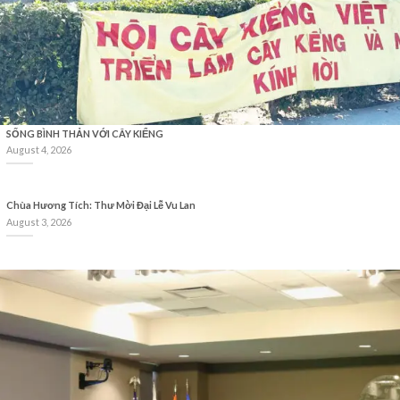
SỐNG BÌNH THẢN VỚI CÂY KIỂNG
August 4, 2026
Chùa Hương Tích: Thư Mời Đại Lễ Vu Lan
August 3, 2026