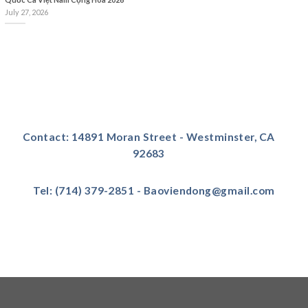
July 27, 2026
Contact: 14891 Moran Street - Westminster, CA
92683
Tel: (714) 379-2851 - Baoviendong@gmail.com