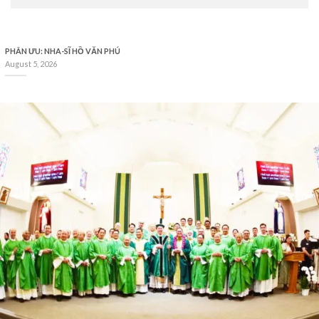
PHÂN ƯU: NHA-SĨ HỒ VĂN PHÚ
August 5, 2026