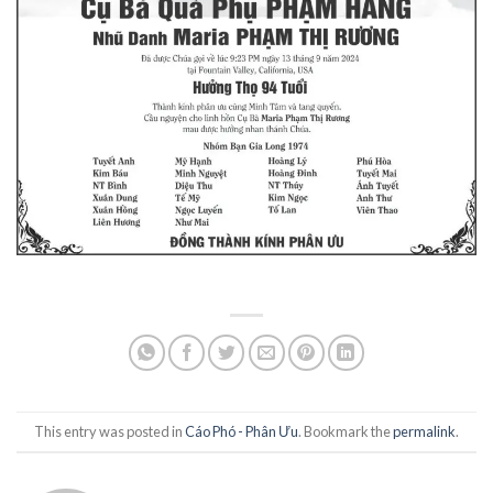
This entry was posted in
Cáo Phó - Phân Ưu
. Bookmark the
permalink
.