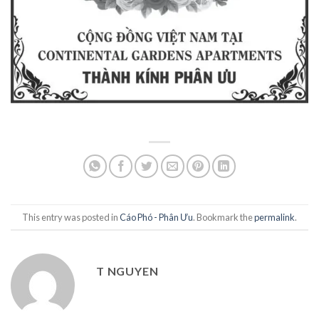
This entry was posted in
Cáo Phó - Phân Ưu
. Bookmark the
permalink
.
T NGUYEN