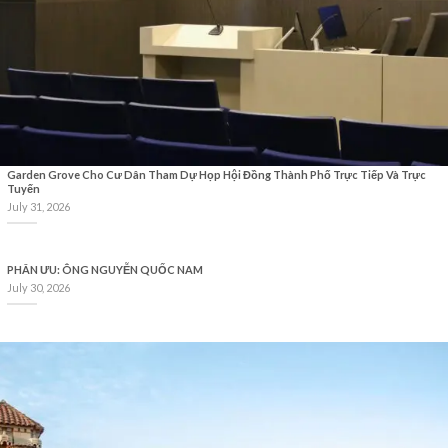
Garden Grove Cho Cư Dân Tham Dự Họp Hội Đồng Thành Phố Trực Tiếp Và Trực
Tuyến
July 31, 2026
PHÂN ƯU: ÔNG NGUYỄN QUỐC NAM
July 30, 2026