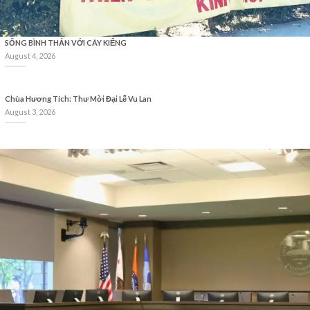
SỐNG BÌNH THẢN VỚI CÂY KIỂNG
August 4, 2026
Chùa Hương Tích: Thư Mời Đại Lễ Vu Lan
August 3, 2026