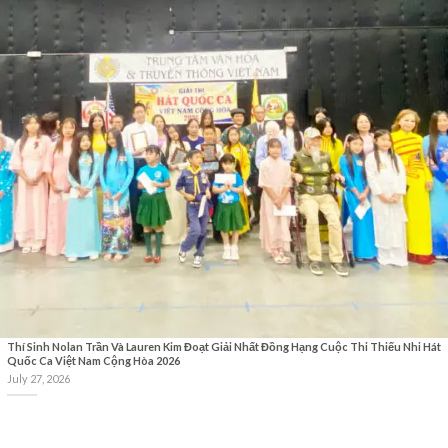
Thí Sinh Nolan Trần Và Lauren Kim Đoạt Giải Nhất Đồng Hạng Cuộc Thi Thiếu Nhi Hát
Quốc Ca Việt Nam Cộng Hòa 2026
July 27, 2026