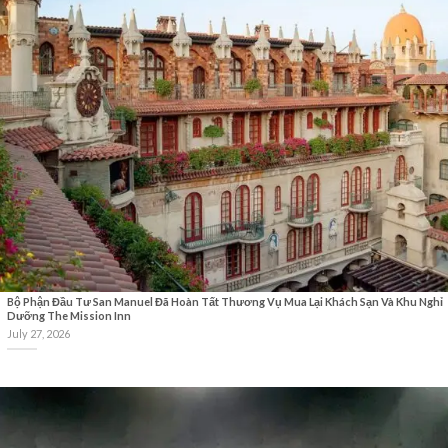
Bộ Phận Đầu Tư San Manuel Đã Hoàn Tất Thương Vụ Mua Lại Khách Sạn Và Khu Nghỉ
Dưỡng The Mission Inn
July 27, 2026