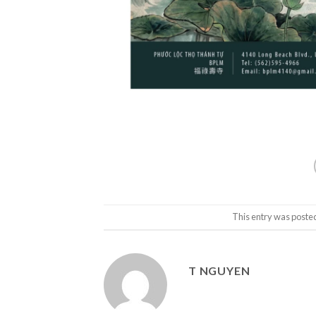
This entry was poste
T NGUYEN