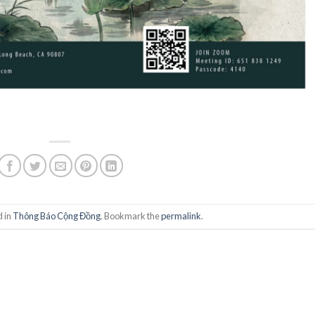
d in
Thông Báo Cộng Đồng
. Bookmark the
permalink
.