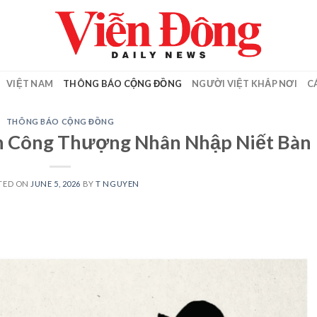
VIỆT NAM
THÔNG BÁO CỘNG ĐỒNG
NGƯỜI VIỆT KHẮP NƠI
C
THÔNG BÁO CỘNG ĐỒNG
n Công Thượng Nhân Nhập Niết Bàn
TED ON
JUNE 5, 2026
BY
T NGUYEN