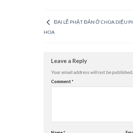
ĐẠI LỄ PHẬT ĐẢN Ở CHÙA DIỆU P
HOA
Leave a Reply
Your email address will not be published.
Comment
*
Name
*
Ema