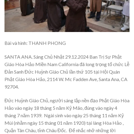
Bài và hình: THANH PHONG
SANTA ANA. Sáng Chủ Nhật 29.12.2024 Ban Trị Sự Phật
Giáo Hòa Hảo Miền Nam California đã long trọng tổ chức Lễ
Đản Sanh Đức Huỳnh Giáo Chủ lần thứ 105 tại Hội Quán
Phật Giáo Hòa Hảo, 2114 W. Mc Fadden Ave, Santa Ana, CA
92704.
Đức Huỳnh Giáo Chủ, người sáng lập nền đạo Phật Giáo Hòa
Hảo vào ngày 18 tháng 5 năm Kỷ Mão, đúng vào ngày 4
tháng 7 năm 1939. Ngài sinh vào ngày 25 tháng 11 năm Kỷ
Mùi (nhằm ngày 15 tháng 01 năm 1920) tại làng Hòa Hảo ,
Quận Tân Châu, tỉnh Châu Đốc. Để nhắc nhở những lời