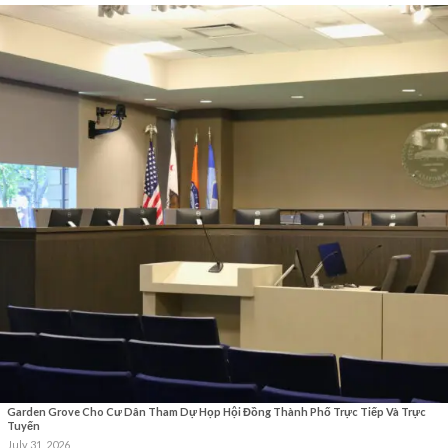
Garden Grove Cho Cư Dân Tham Dự Họp Hội Đồng Thành Phố Trực Tiếp Và Trực
Tuyến
July 31, 2026