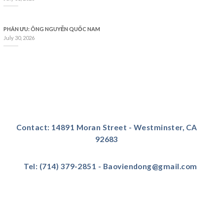
PHÂN ƯU: ÔNG NGUYỄN QUỐC NAM
July 30, 2026
Contact: 14891 Moran Street - Westminster, CA
92683
Tel: (714) 379-2851 - Baoviendong@gmail.com