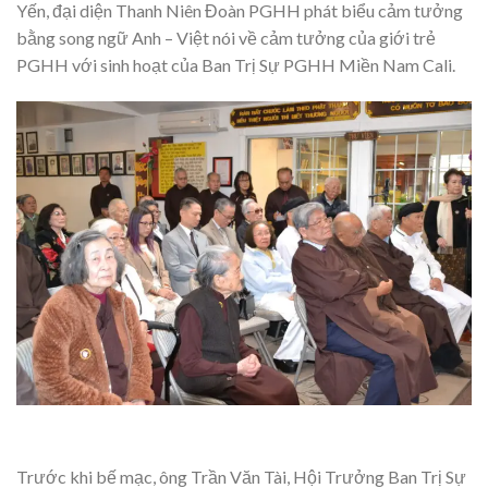
Yến, đại diện Thanh Niên Đoàn PGHH phát biểu cảm tưởng
bằng song ngữ Anh – Việt nói về cảm tưởng của giới trẻ
PGHH với sinh hoạt của Ban Trị Sự PGHH Miền Nam Cali.
Trước khi bế mạc, ông Trần Văn Tài, Hội Trưởng Ban Trị Sự