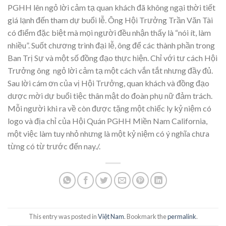
PGHH lên ngỏ lời cảm tạ quan khách đã không ngại thời tiết
giá lạnh đến tham dự buổi lễ. Ông Hội Trưởng Trần Văn Tài
có điểm đặc biệt mà mọi người đều nhận thấy là “nói ít, làm
nhiều”. Suốt chương trình đại lễ, ông để các thành phần trong
Ban Trị Sự và một số đồng đạo thực hiện. Chỉ với tư cách Hội
Trưởng ông ngỏ lời cảm tạ một cách vắn tắt nhưng đầy đủ.
Sau lời cám ơn của vị Hội Trưởng, quan khách và đồng đạo
dược mời dự buổi tiệc thân mật do đoàn phụ nữ đảm trách.
Mỗi người khi ra về còn được tặng một chiếc ly kỷ niệm có
logo và địa chỉ của Hội Quán PGHH Miền Nam California,
một việc làm tuy nhỏ nhưng là một kỷ niệm có ý nghĩa chưa
từng có từ trước đến nay./.
This entry was posted in
Việt Nam
. Bookmark the
permalink
.