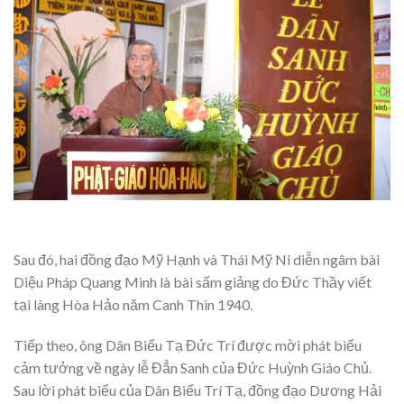
Sau đó, hai đồng đạo Mỹ Hạnh và Thái Mỹ Ni diễn ngâm bài
Diệu Pháp Quang Minh là bài sấm giảng do Đức Thầy viết
tại làng Hòa Hảo năm Canh Thìn 1940.
Tiếp theo, ông Dân Biểu Tạ Đức Trí được mời phát biểu
cảm tưởng về ngày lễ Đẳn Sanh của Đức Huỳnh Giáo Chủ.
Sau lời phát biểu của Dân Biểu Trí Tạ, đồng đạo Dương Hải