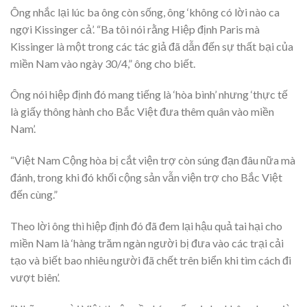
Ông nhắc lại lúc ba ông còn sống, ông ‘không có lời nào ca
ngợi Kissinger cả’. “Ba tôi nói rằng Hiệp định Paris mà
Kissinger là một trong các tác giả đã dẫn đến sự thất bại của
miền Nam vào ngày 30/4,” ông cho biết.
Ông nói hiệp định đó mang tiếng là ‘hòa bình’ nhưng ‘thực tế
là giấy thông hành cho Bắc Việt đưa thêm quân vào miền
Nam’.
“Việt Nam Cộng hòa bị cắt viện trợ còn súng đạn đâu nữa mà
đánh, trong khi đó khối cộng sản vẫn viện trợ cho Bắc Việt
đến cùng.”
Theo lời ông thì hiệp định đó đã đem lại hậu quả tai hại cho
miền Nam là ‘hàng trăm ngàn người bị đưa vào các trại cải
tạo và biết bao nhiêu người đã chết trên biển khi tìm cách đi
vượt biên’.