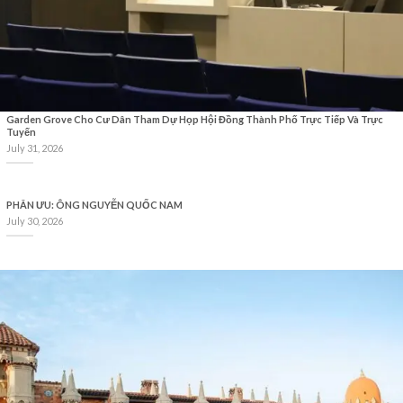
Garden Grove Cho Cư Dân Tham Dự Họp Hội Đồng Thành Phố Trực Tiếp Và Trực
Tuyến
July 31, 2026
PHÂN ƯU: ÔNG NGUYỄN QUỐC NAM
July 30, 2026