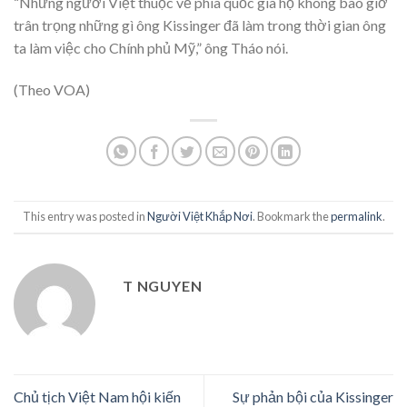
“Những người Việt thuộc về phía quốc gia họ không bao giờ
trân trọng những gì ông Kissinger đã làm trong thời gian ông
ta làm việc cho Chính phủ Mỹ,” ông Tháo nói.
(Theo VOA)
This entry was posted in
Người Việt Khắp Nơi
. Bookmark the
permalink
.
T NGUYEN
Chủ tịch Việt Nam hội kiến
Sự phản bội của Kissinger