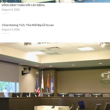
SỐNG BÌNH THẢN VỚI CÂY KIỂNG
August 4, 2026
Chùa Hương Tích: Thư Mời Đại Lễ Vu Lan
August 3, 2026