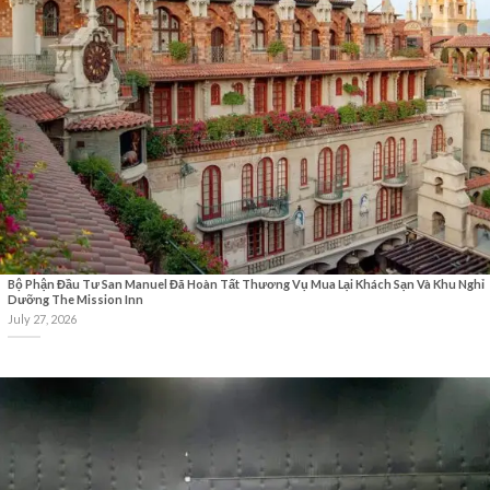
Bộ Phận Đầu Tư San Manuel Đã Hoàn Tất Thương Vụ Mua Lại Khách Sạn Và Khu Nghỉ
Dưỡng The Mission Inn
July 27, 2026