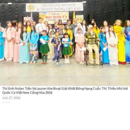
Thí Sinh Nolan Trần Và Lauren Kim Đoạt Giải Nhất Đồng Hạng Cuộc Thi Thiếu Nhi Hát
Quốc Ca Việt Nam Cộng Hòa 2026
July 27, 2026