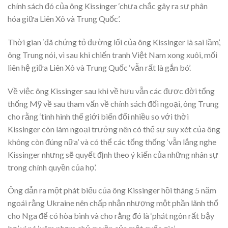
chính sách đó của ông Kissinger ‘chưa chắc gây ra sự phân
hóa giữa Liên Xô và Trung Quốc’.
Thời gian ‘đã chứng tỏ đường lối của ông Kissinger là sai lầm’,
ông Trung nói, vì sau khi chiến tranh Việt Nam xong xuôi, mối
liên hệ giữa Liên Xô và Trung Quốc ‘vẫn rất là gắn bó’.
Về việc ông Kissinger sau khi về hưu vẫn các được đời tổng
thống Mỹ về sau tham vấn về chính sách đối ngoại, ông Trung
cho rằng ‘tình hình thế giới biến đổi nhiều so với thời
Kissinger còn làm ngoại trưởng nên có thể sự suy xét của ông
không còn đúng nữa’ và có thể các tổng thống ‘vẫn lắng nghe
Kissinger nhưng sẽ quyết định theo ý kiến của những nhân sự
trong chính quyền của họ’.
Ông dẫn ra một phát biểu của ông Kissinger hồi tháng 5 năm
ngoái rằng Ukraine nên chấp nhận nhượng một phần lãnh thổ
cho Nga để có hòa bình và cho rằng đó là ‘phát ngôn rất bậy