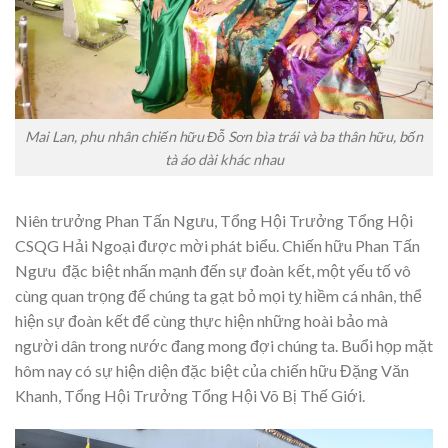
Mai Lan, phu nhân chiến hữu Đỗ Sơn bìa trái và ba thân hữu, bốn
tà áo dài khác nhau
Niên trưởng Phan Tấn Ngưu, Tổng Hội Trưởng Tổng Hội
CSQG Hải Ngoại được mời phát biểu. Chiến hữu Phan Tấn
Ngưu đặc biệt nhấn mạnh đến sự đoàn kết, một yếu tố vô
cùng quan trọng để chúng ta gạt bỏ mọi tỵ hiềm cá nhân, thể
hiện sự đoàn kết để cùng thực hiện những hoài bảo mà
người dân trong nước đang mong đợi chúng ta. Buổi họp mặt
hôm nay có sự hiện diện đặc biệt của chiến hữu Đặng Văn
Khanh, Tổng Hội Trưởng Tổng Hội Võ Bị Thế Giới.