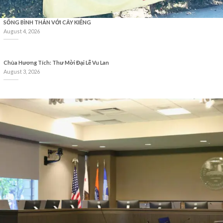
SỐNG BÌNH THẢN VỚI CÂY KIỂNG
August 4, 2026
Chùa Hương Tích: Thư Mời Đại Lễ Vu Lan
August 3, 2026