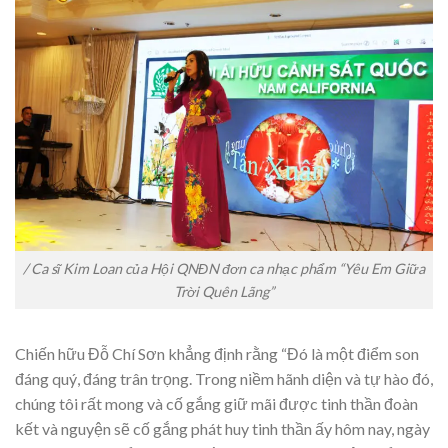
/ Ca sĩ Kim Loan của Hội QNĐN đơn ca nhạc phẩm “Yêu Em Giữa
Trời Quên Lãng”
Chiến hữu Đỗ Chí Sơn khẳng định rằng “Đó là một điểm son
đáng quý, đáng trân trọng. Trong niềm hãnh diện và tự hào đó,
chúng tôi rất mong và cố gắng giữ mãi được tinh thần đoàn
kết và nguyện sẽ cố gắng phát huy tinh thần ấy hôm nay, ngày