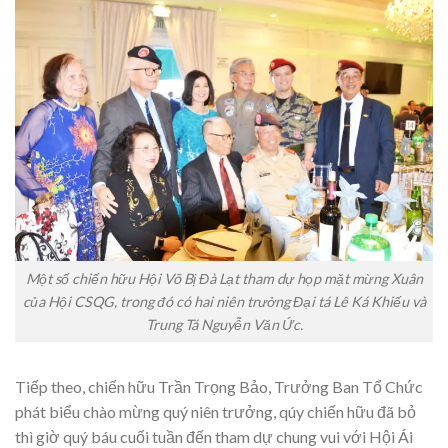
Một số chiến hữu Hội Võ Bị Đà Lạt tham dự họp mặt mừng Xuân
của Hội CSQG, trong đó có hai niên trưởng Đại tá Lê Ká Khiếu và
Trung Tá Nguyễn Văn Ức.
Tiếp theo, chiến hữu Trần Trọng Bảo, Trưởng Ban Tổ Chức
phát biểu chào mừng quý niên trưởng, qúy chiến hữu đã bỏ
thì giờ quý báu cuối tuần đến tham dự chung vui với Hội Ái