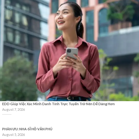
EDD Giúp Việc Xác Minh Danh Tính Trực Tuyến Trở Nên Dễ Dàng Hơn
August 7, 2026
PHÂN ƯU: NHA-SĨ HỒ VĂN PHÚ
August 5, 2026