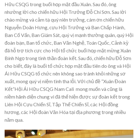
Hữu CSQG trong buổi họp mặt đầu Xuân. Sau đó, ông
nhường lời cho chiến hữu Hội Trưởng Đỗ Chí Sơn. Sau lời
chào mừng và cảm tạ quý niên trưởng, cám ơn chiến hữu
Nguyễn Doãn Hưng, cựu Hội Trưởng và Ban Chấp Hành,
Ban Cố Vấn, Ban Giám Sát, quý vị mạnh thường quân, quý Hội
đoàn bạn, Ban tổ chức, Ban Văn Nghệ, Toán Quốc, Cảnh kỳ
đã hỗ trợ tích cực cho Hội tổ chức buổi họp mặt mừng Xuân
Bính Ngọ trong tinh thần đoàn kết. Sau đó, chiến hữu Đỗ Sơn
cho biết, đây là buổi tổ chức họp mặt đầu tiên do ông và Hội
Ái Hữu CSQG tổ chức nên không sao tránh khỏi những sơ
xuất, mong quý vị niệm tình tha lỗi. Với chủ đề “Xuân Đoàn
Kết”Hội Ái Hữu CSQG Nam Cali mong muốn và cũng là
niềm hãnh diện chung vì đã thể hiện được sự đoàn kết trong
Liên Hội Cựu Chiến Sĩ, Tập Thể Chiến Sĩ, các Hội đồng
hương, các Hội đoàn Văn Hóa tại địa phương trong nhiều
năm qua.