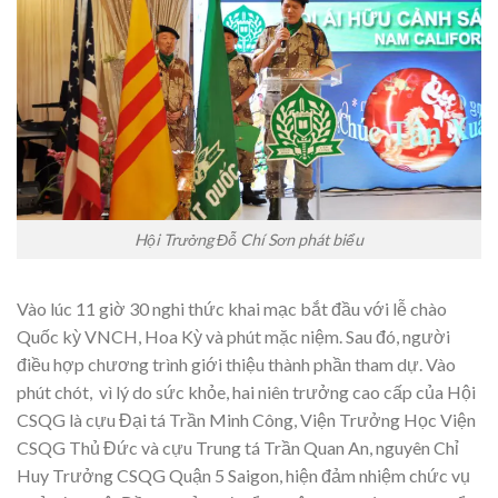
Hội Trưởng Đỗ Chí Sơn phát biểu
Vào lúc 11 giờ 30 nghi thức khai mạc bắt đầu với lễ chào
Quốc kỳ VNCH, Hoa Kỳ và phút mặc niệm. Sau đó, người
điều hợp chương trình giới thiệu thành phần tham dự. Vào
phút chót, vì lý do sức khỏe, hai niên trưởng cao cấp của Hội
CSQG là cựu Đại tá Trần Minh Công, Viện Trưởng Học Viện
CSQG Thủ Đức và cựu Trung tá Trần Quan An, nguyên Chỉ
Huy Trưởng CSQG Quận 5 Saigon, hiện đảm nhiệm chức vụ