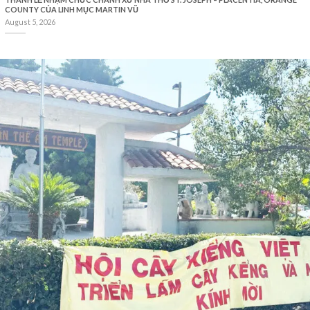
COUNTY CỦA LINH MỤC MARTIN VŨ
August 5, 2026