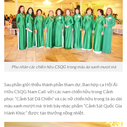
Phu nhân các chiến hữu CSQG trong màu áo xanh mượt mà
Sau phần giới thiệu thành phần tham dự, Ban hợp ca Hội Ái
Hữu CSQG Nam Cali với các nam chiến hữu trong Cảnh
phục “Cảnh Sát Dã Chiến” và các nữ chiến hữu trong tà áo dài
màu xanh mượt mà trình bày nhạc phẩm “Cảnh Sát Quốc Gia
Hành Khúc” được tán thưởng nồng nhiệt.