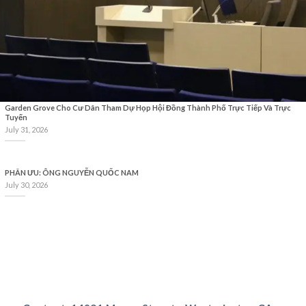
Garden Grove Cho Cư Dân Tham Dự Họp Hội Đồng Thành Phố Trực Tiếp Và Trực
Tuyến
July 31, 2026
PHÂN ƯU: ÔNG NGUYỄN QUỐC NAM
July 30, 2026