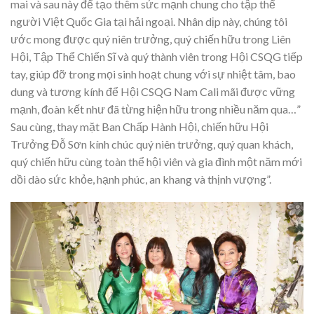
mai và sau này để tạo thêm sức mạnh chung cho tập thể
người Việt Quốc Gia tại hải ngoại. Nhân dịp này, chúng tôi
ước mong được quý niên trưởng, quý chiến hữu trong Liên
Hội, Tập Thể Chiến Sĩ và quý thành viên trong Hội CSQG tiếp
tay, giúp đỡ trong mọi sinh hoạt chung với sự nhiệt tâm, bao
dung và tương kính để Hội CSQG Nam Cali mãi được vững
mạnh, đoàn kết như đã từng hiện hữu trong nhiều năm qua…”
Sau cùng, thay mặt Ban Chấp Hành Hội, chiến hữu Hội
Trưởng Đỗ Sơn kính chúc quý niên trưởng, quý quan khách,
quý chiến hữu cùng toàn thể hội viên và gia đình một năm mới
dồi dào sức khỏe, hạnh phúc, an khang và thịnh vượng”.