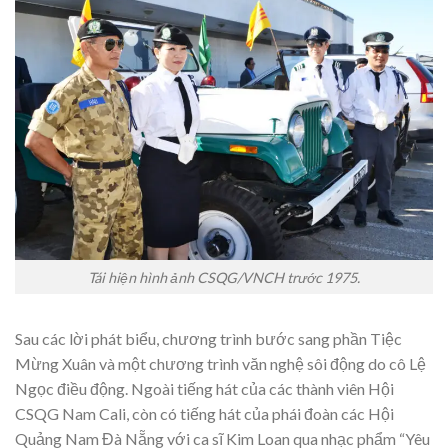
Tái hiện hình ảnh CSQG/VNCH trước 1975.
Sau các lời phát biểu, chương trình bước sang phần Tiệc
Mừng Xuân và một chương trình văn nghệ sôi động do cô Lệ
Ngọc điều động. Ngoài tiếng hát của các thành viên Hội
CSQG Nam Cali, còn có tiếng hát của phái đoàn các Hội
Quảng Nam Đà Nẵng với ca sĩ Kim Loan qua nhạc phẩm “Yêu