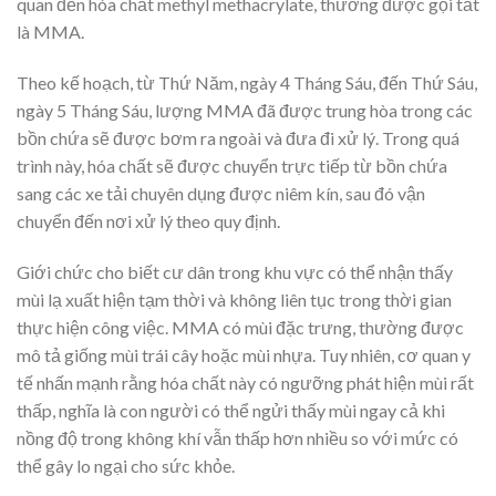
quan đến hóa chất methyl methacrylate, thường được gọi tắt
là MMA.
Theo kế hoạch, từ Thứ Năm, ngày 4 Tháng Sáu, đến Thứ Sáu,
ngày 5 Tháng Sáu, lượng MMA đã được trung hòa trong các
bồn chứa sẽ được bơm ra ngoài và đưa đi xử lý. Trong quá
trình này, hóa chất sẽ được chuyển trực tiếp từ bồn chứa
sang các xe tải chuyên dụng được niêm kín, sau đó vận
chuyển đến nơi xử lý theo quy định.
Giới chức cho biết cư dân trong khu vực có thể nhận thấy
mùi lạ xuất hiện tạm thời và không liên tục trong thời gian
thực hiện công việc. MMA có mùi đặc trưng, thường được
mô tả giống mùi trái cây hoặc mùi nhựa. Tuy nhiên, cơ quan y
tế nhấn mạnh rằng hóa chất này có ngưỡng phát hiện mùi rất
thấp, nghĩa là con người có thể ngửi thấy mùi ngay cả khi
nồng độ trong không khí vẫn thấp hơn nhiều so với mức có
thể gây lo ngại cho sức khỏe.