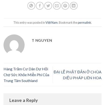
This entry was posted in
Việt Nam
. Bookmark the
permalink
.
T NGUYEN
Hàng Trăm Cư Dân Dự Hội
ĐẠI LỄ PHẬT ĐẢN Ở CHÙA
Chợ Sức Khỏe Miễn Phí Của
DIỆU PHÁP LIÊN HOA
Trung Tâm Southland
Leave a Reply