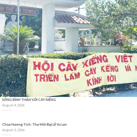
SỐNG BÌNH THẢN VỚI CÂY KIỂNG
August 4, 2026
Chùa Hương Tích: Thư Mời Đại Lễ Vu Lan
August 3, 2026