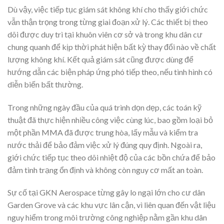
Dù vậy, việc tiếp tục giám sát không khí cho thấy giới chức
vẫn thận trọng trong từng giai đoạn xử lý. Các thiết bị theo
dõi được duy trì tại khuôn viên cơ sở và trong khu dân cư
chung quanh để kịp thời phát hiện bất kỳ thay đổi nào về chất
lượng không khí. Kết quả giám sát cũng được dùng để
hướng dẫn các biện pháp ứng phó tiếp theo, nếu tình hình có
diễn biến bất thường.
Trong những ngày đầu của quá trình dọn dẹp, các toán kỹ
thuật đã thực hiện nhiều công việc cùng lúc, bao gồm loại bỏ
một phần MMA đã được trung hòa, lấy mẫu và kiểm tra
nước thải để bảo đảm việc xử lý đúng quy định. Ngoài ra,
giới chức tiếp tục theo dõi nhiệt độ của các bồn chứa để bảo
đảm tình trạng ổn định và không còn nguy cơ mất an toàn.
Sự cố tại GKN Aerospace từng gây lo ngại lớn cho cư dân
Garden Grove và các khu vực lân cận, vì liên quan đến vật liệu
nguy hiểm trong môi trường công nghiệp nằm gần khu dân