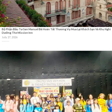
Bộ Phận Đầu Tư San Manuel Đã Hoàn Tất Thương Vụ Mua Lại Khách Sạn Và Khu Nghỉ
Dưỡng The Mission Inn
July 27, 2026