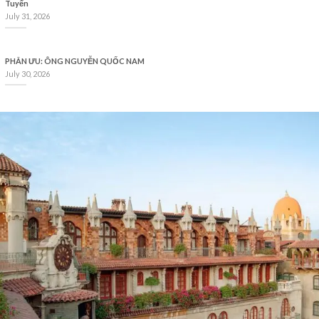
Tuyến
July 31, 2026
PHÂN ƯU: ÔNG NGUYỄN QUỐC NAM
July 30, 2026