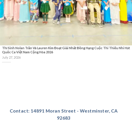
Thí Sinh Nolan Trần Và Lauren Kim Đoạt Giải Nhất Đồng Hạng Cuộc Thi Thiếu Nhi Hát
Quốc Ca Việt Nam Cộng Hòa 2026
July 27, 2026
Contact: 14891 Moran Street - Westminster, CA
92683