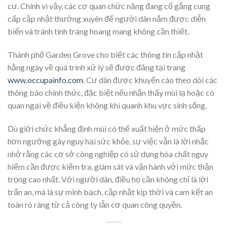
cư. Chính vì vậy, các cơ quan chức năng đang cố gắng cung
cấp cập nhật thường xuyên để người dân nắm được diễn
biến và tránh tình trạng hoang mang không cần thiết.
Thành phố Garden Grove cho biết các thông tin cập nhật
hằng ngày về quá trình xử lý sẽ được đăng tại trang
www.occupainfo.com
. Cư dân được khuyến cáo theo dõi các
thông báo chính thức, đặc biệt nếu nhận thấy mùi lạ hoặc có
quan ngại về điều kiện không khí quanh khu vực sinh sống.
Dù giới chức khẳng định mùi có thể xuất hiện ở mức thấp
hơn ngưỡng gây nguy hại sức khỏe, sự việc vẫn là lời nhắc
nhở rằng các cơ sở công nghiệp có sử dụng hóa chất nguy
hiểm cần được kiểm tra, giám sát và vận hành với mức thận
trọng cao nhất. Với người dân, điều họ cần không chỉ là lời
trấn an, mà là sự minh bạch, cập nhật kịp thời và cam kết an
toàn rõ ràng từ cả công ty lẫn cơ quan công quyền.