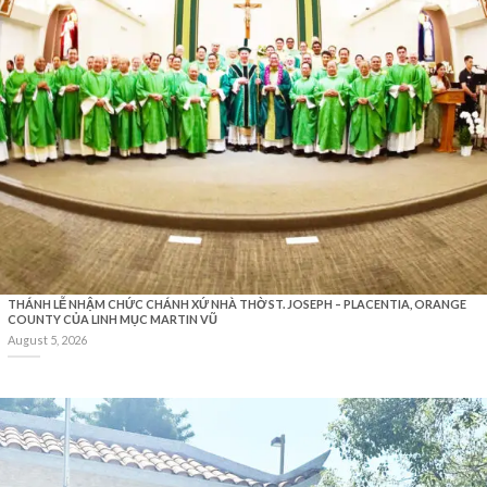
THÁNH LỄ NHẬM CHỨC CHÁNH XỨ NHÀ THỜ ST. JOSEPH – PLACENTIA, ORANGE
COUNTY CỦA LINH MỤC MARTIN VŨ
August 5, 2026