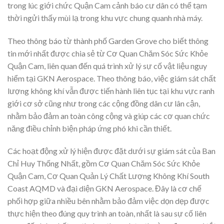
trong lúc giới chức Quận Cam cảnh báo cư dân có thể tạm
thời ngửi thấy mùi lạ trong khu vực chung quanh nhà máy.
Theo thông báo từ thành phố Garden Grove cho biết thông
tin mới nhất được chia sẻ từ Cơ Quan Chăm Sóc Sức Khỏe
Quận Cam, liên quan đến quá trình xử lý sự cố vật liệu nguy
hiểm tại GKN Aerospace. Theo thông báo, việc giám sát chất
lượng không khí vẫn được tiến hành liên tục tại khu vực ranh
giới cơ sở cũng như trong các cộng đồng dân cư lân cận,
nhằm bảo đảm an toàn công cộng và giúp các cơ quan chức
năng điều chỉnh biện pháp ứng phó khi cần thiết.
Các hoạt động xử lý hiện được đặt dưới sự giám sát của Ban
Chỉ Huy Thống Nhất, gồm Cơ Quan Chăm Sóc Sức Khỏe
Quận Cam, Cơ Quan Quản Lý Chất Lượng Không Khí South
Coast AQMD và đại diện GKN Aerospace. Đây là cơ chế
phối hợp giữa nhiều bên nhằm bảo đảm việc dọn dẹp được
thực hiện theo đúng quy trình an toàn, nhất là sau sự cố liên