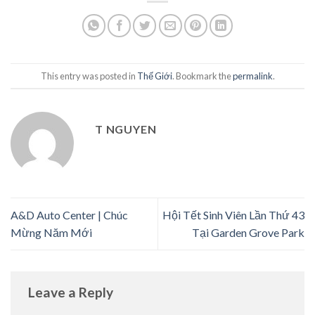
This entry was posted in
Thế Giới
. Bookmark the
permalink
.
T NGUYEN
A&D Auto Center | Chúc
Hội Tết Sinh Viên Lần Thứ 43
Mừng Năm Mới
Tại Garden Grove Park
Leave a Reply