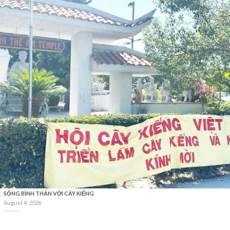
SỐNG BÌNH THẢN VỚI CÂY KIỂNG
August 4, 2026