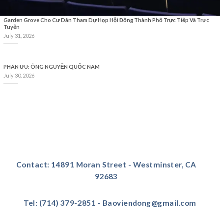
Garden Grove Cho Cư Dân Tham Dự Họp Hội Đồng Thành Phố Trực Tiếp Và Trực
Tuyến
July 31, 2026
PHÂN ƯU: ÔNG NGUYỄN QUỐC NAM
July 30, 2026
Contact: 14891 Moran Street - Westminster, CA
92683
Tel: (714) 379-2851 - Baoviendong@gmail.com