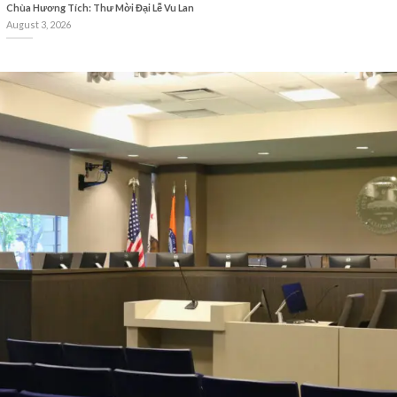
Chùa Hương Tích: Thư Mời Đại Lễ Vu Lan
August 3, 2026