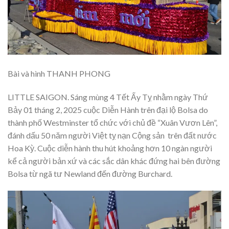
Bài và hình THANH PHONG
LITTLE SAIGON. Sáng mùng 4 Tết Ấy Tỵ nhằm ngày Thứ
Bảy 01 tháng 2, 2025 cuộc Diễn Hành trên đại lộ Bolsa do
thành phố Westminster tổ chức với chủ đề “Xuân Vươn Lên”,
đánh dấu 50 năm người Việt tỵ nạn Cộng sản trên đất nước
Hoa Kỳ. Cuộc diễn hành thu hút khoảng hơn 10 ngàn người
kể cả người bản xứ và các sắc dân khác đứng hai bên đường
Bolsa từ ngã tư Newland đến đường Burchard.