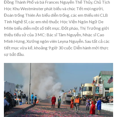
Đồng Thành Phố và bà Frances Nguyễn Thế Thủy, Chủ Tịch
Học Khu Westminster phát biểu và chúc Tết mọi người,
Đoàn trống Thiên Ân biểu diễn trống, các em thiếu nhi CLB
Tình Nghệ Sĩ, các em nhỏ thuộc Học Viện Ngôn Ngữ De
Mille biểu diễn một số tiết mục. Đốt pháo, Thị Trưởng giới
thiệu tiểu sử của 3 MC: Bác sĩ Tâm Nguyễn, Nhạc sĩ Cao
Minh Hưng, Xướng ngôn viên Leyna Nguyễn. Sau tất cả các
tiết mục vừa kể, khoảng 9 giờ 30 cuộc Diễn hành mới thực
sự bắt đầu.