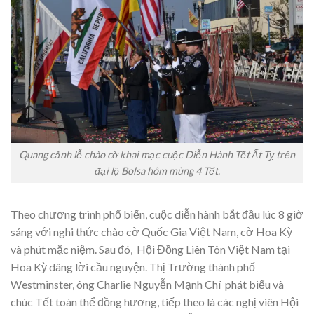
Quang cảnh lễ chào cờ khai mạc cuộc Diễn Hành Tết Ất Tỵ trên
đại lộ Bolsa hôm mùng 4 Tết.
Theo chương trình phổ biến, cuộc diễn hành bắt đầu lúc 8 giờ
sáng với nghi thức chào cờ Quốc Gia Việt Nam, cờ Hoa Kỳ
và phút mặc niệm. Sau đó, Hội Đồng Liên Tôn Việt Nam tại
Hoa Kỳ dâng lời cầu nguyện. Thị Trường thành phố
Westminster, ông Charlie Nguyễn Mạnh Chí phát biểu và
chúc Tết toàn thể đồng hương, tiếp theo là các nghị viên Hội