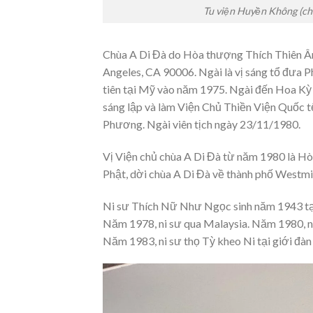
Tu viện Huyền Không (ch
Chùa A Di Đà do Hòa thượng Thích Thiên Ân 
Angeles, CA 90006. Ngài là vị sáng tổ đưa 
tiên tại Mỹ vào năm 1975. Ngài đến Hoa Kỳ
sáng lập và làm Viện Chủ Thiền Viện Quốc 
Phương. Ngài viên tịch ngày 23/11/1980.
Vị Viện chủ chùa A Di Đà từ năm 1980 là H
Phật, dời chùa A Di Đà về thành phố Westm
Ni sư Thích Nữ Như Ngọc sinh năm 1943 tại 
Năm 1978, ni sư qua Malaysia. Năm 1980, n
Năm 1983, ni sư thọ Tỳ kheo Ni tại giới đà