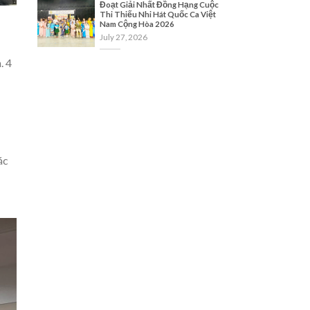
Đoạt Giải Nhất Đồng Hạng Cuộc
Thi Thiếu Nhi Hát Quốc Ca Việt
Nam Cộng Hòa 2026
July 27, 2026
. 4
ác