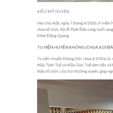
KIỀU MỸ DUYÊN
Vào chủ nhật, ngày 7 tháng 6/2026, ở miền N
chùa tổ chức đại lễ Phật Đản cùng buổi sán
Minh Đăng Quang.
TU VIỆN HUYỀN KHÔNG (CHÙA A DI ĐÃ
Tu viện Huyền Không (tức chùa A Di Đà cũ,
thầy Tánh Tuệ và thầy Giác Tuệ làm việc xã 
thầy tổ chức cứu trợ thường xuyên, giúp ngư