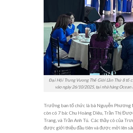
Đại Hội Trưng Vương Thế Giới Lần Thứ 8 tổ c
vào ngày 26/10/2025, tại nhà hàng Ocean P
Trưởng ban tổ chức là bà Nguyễn Phương Ni
còn có 7 bà: Chu Hoàng Diêu, Trần Thị Đượ
Trang, và Trần Anh Tú. Các thầy cô của Tr
được giới thiệu đầu tiên và được mời lên sâ