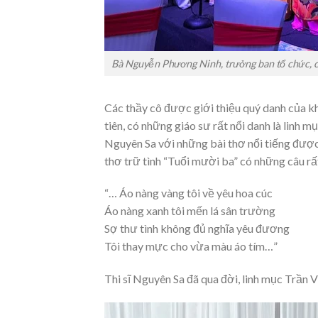
Bà Nguyễn Phương Ninh, trưởng ban tổ chức, c
Các thầy cô được giới thiệu quý danh của k
tiên, có những giáo sư rất nổi danh là linh m
Nguyên Sa với những bài thơ nổi tiếng được 
thơ trữ tình “Tuổi mười ba” có những câu rấ
“… Áo nàng vàng tôi về yêu hoa cúc
Áo nàng xanh tôi mến lá sân trường
Sợ thư tình không đủ nghĩa yêu đương
Tôi thay mực cho vừa màu áo tím…”
Thi sĩ Nguyên Sa đã qua đời, linh mục Trần 