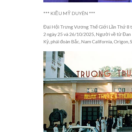
*** KIỀU MỸ DUYÊN ***
Đại Hội Trưng Vương Thế Giới Lần Thứ 8 tổ
2 ngày 25 và 26/10/2025, Người về từ Đan 
Kỳ, phái đoàn Bắc, Nam California, Origon, S