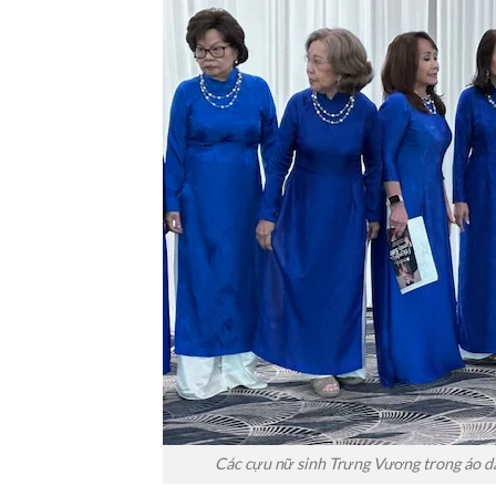
Các cựu nữ sinh Trưng Vương trong áo d