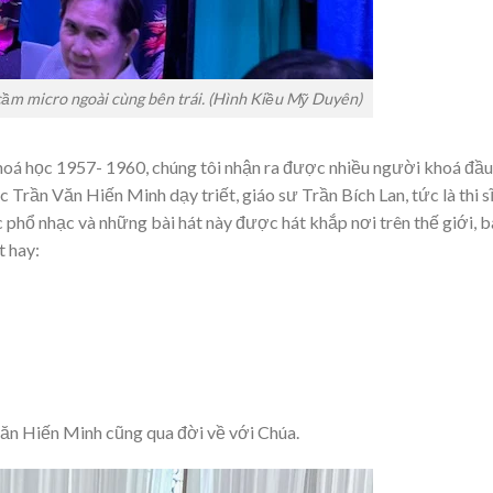
ầm micro ngoài cùng bên trái. (Hình Kiều Mỹ Duyên)
hoá học 1957- 1960, chúng tôi nhận ra được nhiều người khoá đầu
ục Trần Văn Hiến Minh dạy triết, giáo sư Trần Bích Lan, tức là thi s
phổ nhạc và những bài hát này được hát khắp nơi trên thế giới, b
t hay:
Văn Hiến Minh cũng qua đời về với Chúa.