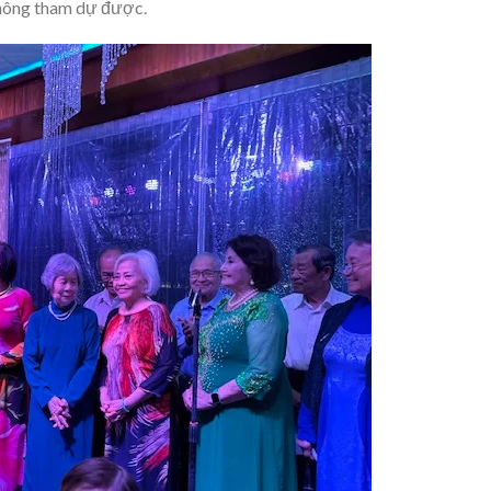
 không tham dự được.