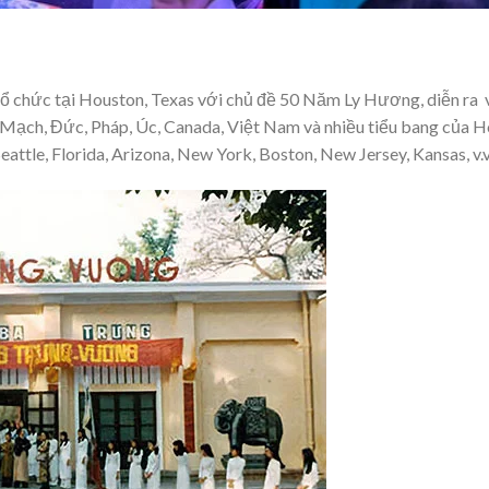
 chức tại Houston, Texas với chủ đề 50 Năm Ly Hương, diễn ra 
Mạch, Đức, Pháp, Úc, Canada, Việt Nam và nhiều tiểu bang của 
eattle, Florida, Arizona, New York, Boston, New Jersey, Kansas, v.v