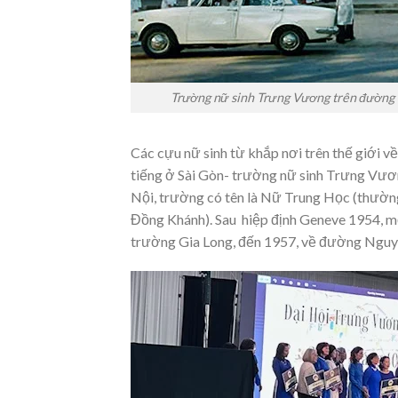
Trường nữ sinh Trưng Vương trên đường 
Các cựu nữ sinh từ khắp nơi trên thế giới v
tiếng ở Sài Gòn- trường nữ sinh Trưng Vư
Nội, trường có tên là Nữ Trung Học (thườn
Đồng Khánh). Sau hiệp định Geneve 1954, m
trường Gia Long, đến 1957, về đường Nguyễ