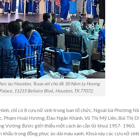
hức tại Houston, Texas với chủ đề 50 Năm Ly Hương
alace, 11215 Bellaire Blvd., Houston, TX 77072.
nh, chỉ có 8 cựu nữ sinh trong ban tổ chức. Ngoài bà Phương Ni
c, Phạm Hoài Hương, Đào Ngân Khánh, Võ Thị Mỹ Liên, Bùi Thị D
ưng Vương được giới thiệu một cách ân cần từ khoá 1957- 1960,
n khấu trong đồng phục áo dài màu xanh. Khoá này các cựu nữ sinh 