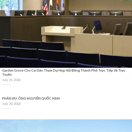
Garden Grove Cho Cư Dân Tham Dự Họp Hội Đồng Thành Phố Trực Tiếp Và Trực
Tuyến
July 31, 2026
PHÂN ƯU: ÔNG NGUYỄN QUỐC NAM
July 30, 2026