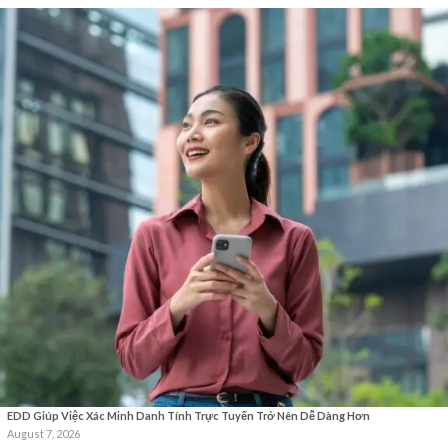
EDD Giúp Việc Xác Minh Danh Tính Trực Tuyến Trở Nên Dễ Dàng Hơn
August 7, 2026