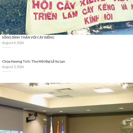
SỐNG BÌNH THẢN VỚI CÂY KIỂNG
August 4, 2026
Chùa Hương Tích: Thư Mời Đại Lễ Vu Lan
August 3, 2026