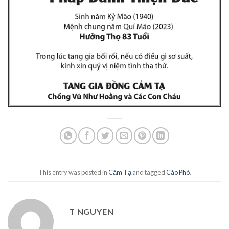
This entry was posted in
Cảm Tạ
and tagged
Cáo Phó
.
T NGUYEN