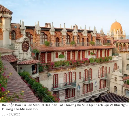
Bộ Phận Đầu Tư San Manuel Đã Hoàn Tất Thương Vụ Mua Lại Khách Sạn Và Khu Nghỉ
Dưỡng The Mission Inn
July 27, 2026