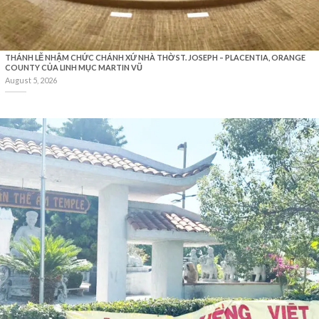
THÁNH LỄ NHẬM CHỨC CHÁNH XỨ NHÀ THỜ ST. JOSEPH – PLACENTIA, ORANGE
COUNTY CỦA LINH MỤC MARTIN VŨ
August 5, 2026