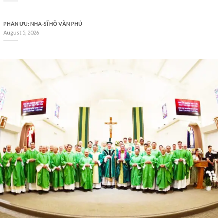
PHÂN ƯU: NHA-SĨ HỒ VĂN PHÚ
August 5, 2026