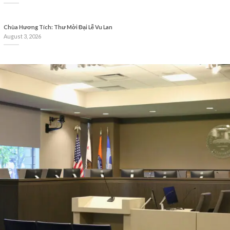
Chùa Hương Tích: Thư Mời Đại Lễ Vu Lan
August 3, 2026