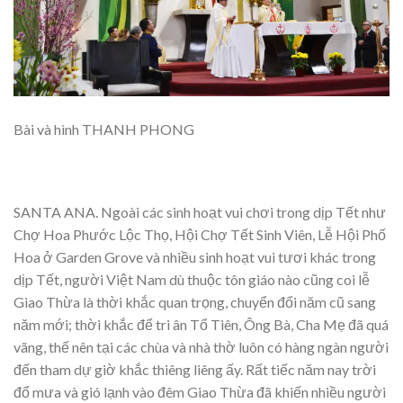
Bài và hình THANH PHONG
SANTA ANA. Ngoài các sinh hoạt vui chơi trong dịp Tết như
Chợ Hoa Phước Lộc Thọ, Hội Chợ Tết Sinh Viên, Lễ Hội Phố
Hoa ở Garden Grove và nhiều sinh hoạt vui tươi khác trong
dịp Tết, người Việt Nam dù thuộc tôn giáo nào cũng coi lễ
Giao Thừa là thời khắc quan trọng, chuyển đổi năm cũ sang
năm mới; thời khắc để tri ân Tổ Tiên, Ông Bà, Cha Mẹ đã quá
vãng, thế nên tại các chùa và nhà thờ luôn có hàng ngàn người
đến tham dự giờ khắc thiêng liêng ấy. Rất tiếc năm nay trời
đổ mưa và gió lạnh vào đêm Giao Thừa đã khiến nhiều người