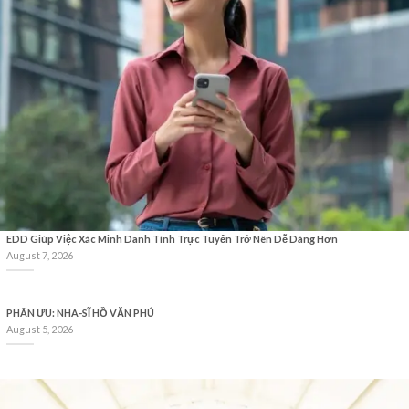
EDD Giúp Việc Xác Minh Danh Tính Trực Tuyến Trở Nên Dễ Dàng Hơn
August 7, 2026
PHÂN ƯU: NHA-SĨ HỒ VĂN PHÚ
August 5, 2026