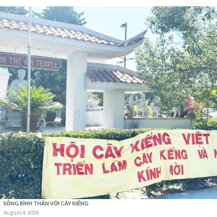
SỐNG BÌNH THẢN VỚI CÂY KIỂNG
August 4, 2026