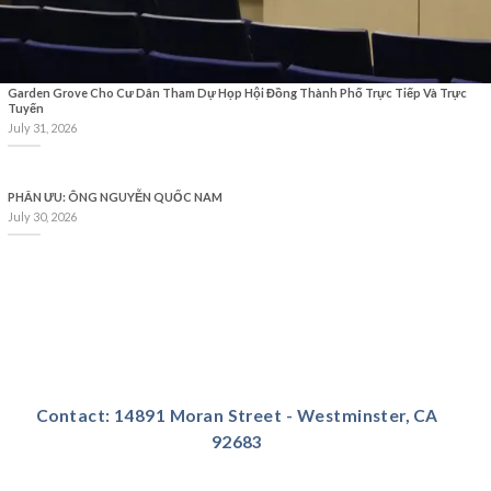
Garden Grove Cho Cư Dân Tham Dự Họp Hội Đồng Thành Phố Trực Tiếp Và Trực
Tuyến
July 31, 2026
PHÂN ƯU: ÔNG NGUYỄN QUỐC NAM
July 30, 2026
Contact: 14891 Moran Street - Westminster, CA
92683