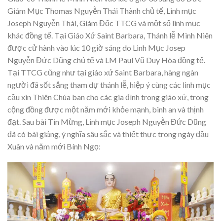
Giám Mục Thomas Nguyễn Thái Thành chủ tế, Linh mục
Joseph Nguyễn Thái, Giám Đốc TTCG và một số linh mục
khác đồng tế. Tại Giáo Xứ Saint Barbara, Thánh lễ Minh Niên
được cử hành vào lúc 10 giờ sáng do Linh Mục Josep
Nguyễn Đức Dũng chủ tế và LM Paul Vũ Duy Hòa đồng tế.
Tại TTCG cũng như tại giáo xứ Saint Barbara, hàng ngàn
người đã sốt sắng tham dự thánh lễ, hiệp ý cùng các linh mục
cầu xin Thiên Chúa ban cho các gia đình trong giáo xứ, trong
cộng đồng được một năm mới khỏe mạnh, bình an và thịnh
đạt. Sau bài Tin Mừng, Linh mục Joseph Nguyễn Đức Dũng
đã có bài giảng, ý nghĩa sâu sắc và thiết thực trong ngày đầu
Xuân và năm mới Bính Ngọ: